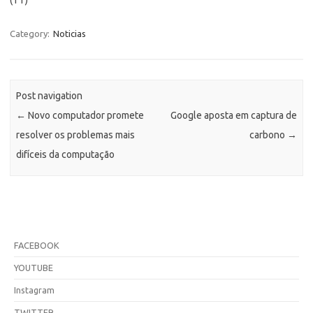
Category:
Noticias
Post navigation
←
Novo computador promete
Google aposta em captura de
resolver os problemas mais
carbono
→
difíceis da computação
FACEBOOK
YOUTUBE
Instagram
TWITTER