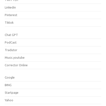
Linkedin
Pinterest
Tiktok
Chat GPT
PodCast
Tradutor
Music.youtube
Corrector Online
Google
BING
Startpage
Yahoo