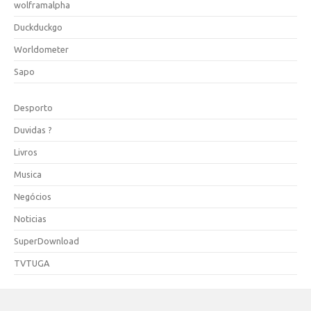
wolframalpha
Duckduckgo
Worldometer
Sapo
Desporto
Duvidas ?
Livros
Musica
Negócios
Noticias
SuperDownload
TVTUGA