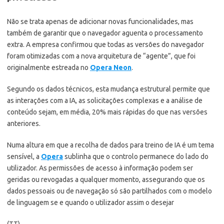
Não se trata apenas de adicionar novas funcionalidades, mas
também de garantir que o navegador aguenta o processamento
extra. A empresa confirmou que todas as versões do navegador
foram otimizadas com a nova arquitetura de “agente”, que foi
originalmente estreada no
Opera Neon
.
Segundo os dados técnicos, esta mudança estrutural permite que
as interações com a IA, as solicitações complexas e a análise de
conteúdo sejam, em média, 20% mais rápidas do que nas versões
anteriores.
Numa altura em que a recolha de dados para treino de IA é um tema
sensível, a
Opera
sublinha que o controlo permanece do lado do
utilizador. As permissões de acesso à informação podem ser
geridas ou revogadas a qualquer momento, assegurando que os
dados pessoais ou de navegação só são partilhados com o modelo
de linguagem se e quando o utilizador assim o desejar
(TT)