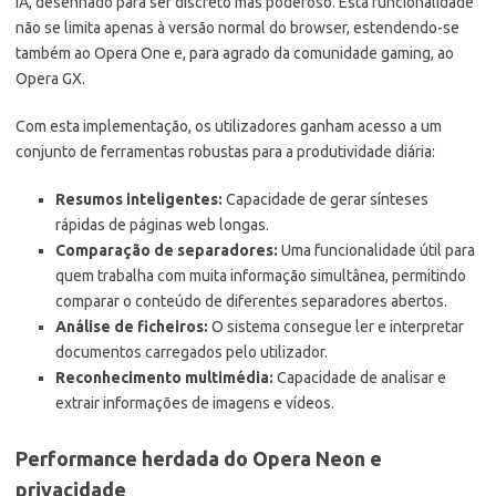
IA, desenhado para ser discreto mas poderoso. Esta funcionalidade
não se limita apenas à versão normal do browser, estendendo-se
também ao Opera One e, para agrado da comunidade gaming, ao
Opera GX.
Com esta implementação, os utilizadores ganham acesso a um
conjunto de ferramentas robustas para a produtividade diária:
Resumos inteligentes:
Capacidade de gerar sínteses
rápidas de páginas web longas.
Comparação de separadores:
Uma funcionalidade útil para
quem trabalha com muita informação simultânea, permitindo
comparar o conteúdo de diferentes separadores abertos.
Análise de ficheiros:
O sistema consegue ler e interpretar
documentos carregados pelo utilizador.
Reconhecimento multimédia:
Capacidade de analisar e
extrair informações de imagens e vídeos.
Performance herdada do Opera Neon e
privacidade