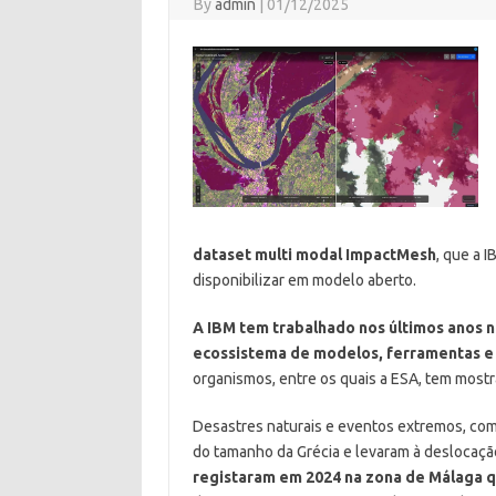
By
admin
|
01/12/2025
dataset multi modal ImpactMesh
, que a 
disponibilizar em modelo aberto.
A IBM tem trabalhado nos últimos anos n
ecossistema de modelos, ferramentas 
organismos, entre os quais a ESA, tem mostr
Desastres naturais e eventos extremos, com
do tamanho da Grécia e levaram à deslocaçã
registaram em 2024 na zona de Málaga 