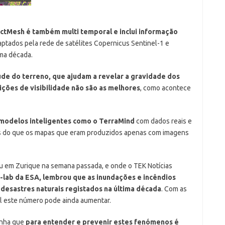
ctMesh é também multi temporal e inclui informação
captados pela rede de satélites Copernicus Sentinel-1 e
uma década.
tude do terreno, que ajudam a revelar a gravidade dos
ões de visibilidade não são as melhores
, como acontece
s modelos inteligentes como o TerraMind
com dados reais e
os do que os mapas que eram produzidos apenas com imagens
 em Zurique na semana passada, e onde o TEK Notícias
-lab da ESA, lembrou que as inundações e incêndios
esastres naturais registados na última década
. Com as
al este número pode ainda aumentar.
inha que
para entender e prevenir estes fenómenos é