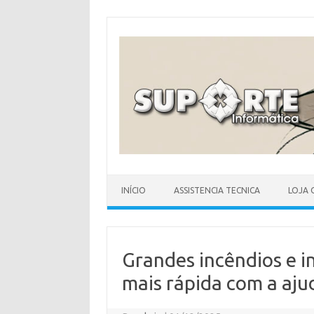
Skip
to
content
INÍCIO
ASSISTENCIA TECNICA
LOJA 
Grandes incêndios e 
mais rápida com a aju