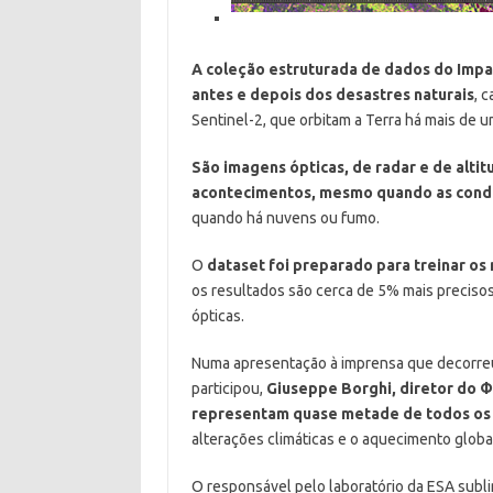
A coleção estruturada de dados do Impa
antes e depois dos desastres naturais
, 
Sentinel-2, que orbitam a Terra há mais de 
São imagens ópticas, de radar e de alti
acontecimentos, mesmo quando as condiç
quando há nuvens ou fumo.
O
dataset foi preparado para treinar o
os resultados são cerca de 5% mais precis
ópticas.
Numa apresentação à imprensa que decorreu
participou,
Giuseppe Borghi, diretor do Φ
representam quase metade de todos os d
alterações climáticas e o aquecimento glob
O responsável pelo laboratório da ESA subl