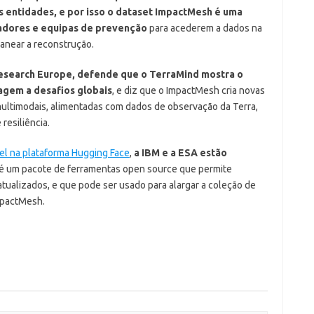
s entidades, e por isso o dataset ImpactMesh é uma
gadores e equipas de prevenção
para acederem a dados na
anear a reconstrução.
esearch Europe, defende que o TerraMind mostra o
dagem a desafios globais
, e diz que o ImpactMesh cria novas
multimodais, alimentadas com dados de observação da Terra,
resiliência.
el na plataforma Hugging Face
,
a IBM e a ESA estão
 é um pacote de ferramentas open source que permite
atualizados, e que pode ser usado para alargar a coleção de
mpactMesh.