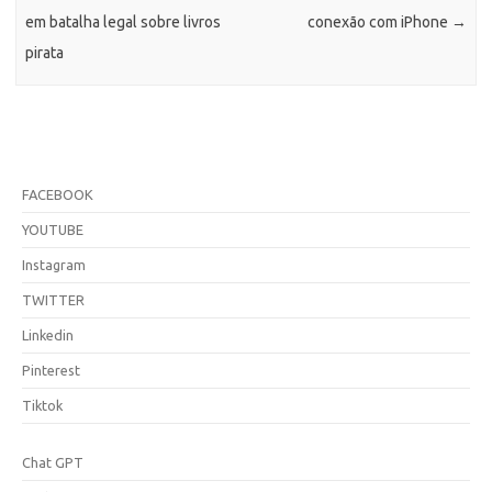
em batalha legal sobre livros
conexão com iPhone
→
pirata
FACEBOOK
YOUTUBE
Instagram
TWITTER
Linkedin
Pinterest
Tiktok
Chat GPT