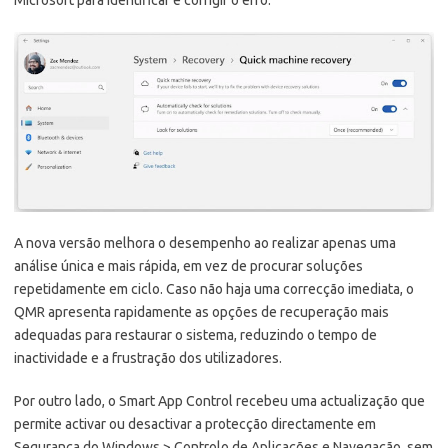
A nova versão melhora o desempenho ao realizar apenas uma
análise única e mais rápida, em vez de procurar soluções
repetidamente em ciclo. Caso não haja uma correcção imediata, o
QMR apresenta rapidamente as opções de recuperação mais
adequadas para restaurar o sistema, reduzindo o tempo de
inactividade e a frustração dos utilizadores.
Por outro lado, o Smart App Control recebeu uma actualização que
permite activar ou desactivar a protecção directamente em
Segurança do Windows > Controlo de Aplicações e Navegação, sem