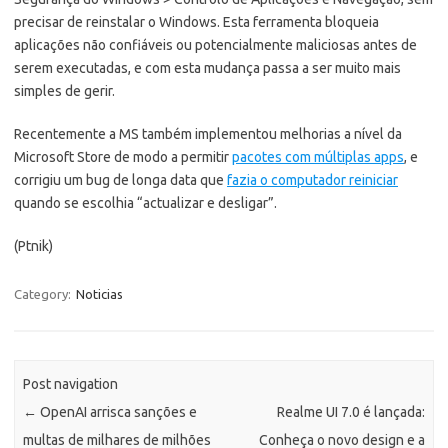
precisar de reinstalar o Windows. Esta ferramenta bloqueia
aplicações não confiáveis ou potencialmente maliciosas antes de
serem executadas, e com esta mudança passa a ser muito mais
simples de gerir.
Recentemente a MS também implementou melhorias a nível da
Microsoft Store de modo a permitir
pacotes com múltiplas apps
, e
corrigiu um bug de longa data que
fazia o computador reiniciar
quando se escolhia “actualizar e desligar”.
(Ptnik)
Category:
Noticias
Post navigation
←
OpenAI arrisca sanções e
Realme UI 7.0 é lançada:
multas de milhares de milhões
Conheça o novo design e a