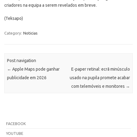
criadores na equipa a serem revelados em breve.
(Teksapo)
Category:
Noticias
Post navigation
←
Apple Maps pode ganhar
E-paper retinal: ecrã minúsculo
publicidade em 2026
usado na pupila promete acabar
com telemóveis e monitores
→
FACEBOOK
YOUTUBE