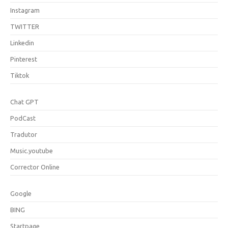
Instagram
TWITTER
Linkedin
Pinterest
Tiktok
Chat GPT
PodCast
Tradutor
Music.youtube
Corrector Online
Google
BING
Startpage