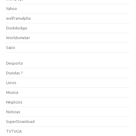
Yahoo
wolframalpha
Duckduckgo
Worldometer
Sapo
Desporto
Duvidas ?
Livros
Musica
Negócios
Noticias
SuperDownload
TVTUGA