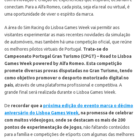
conectam. Para a Alfa Romeo, cada pista, seja ela real ou virtual, é
uma oportunidade de viver o espírito da marca.
A área do Sim Racing do Lisboa Games Week vai permitir aos
visitantes experimentar as mais recentes novidades da simulação
de automóveis, mas também há uma competição oficial, que reúne
os melhores pilotos virtuais de Portugal.
Trata-se do
Campeonato Portugal Gran Turismo (CPGT) – Road to Lisboa
Games Week powered by Alfa Romeo. Esta competição
promete diversas provas disputadas no Gran Turismo, tendo
como objetivo promover o desporto motorizado digital no
país
, através de uma plataforma profissional e competitiva. A
grande final será realizada durante o Lisboa Games Week.
De
recordar que a
próxima edição do evento marca o décimo
aniversário do Lisboa Games Week
, na promessa de celebrar
com muitos videojogos
,
onde se destacam os mais de 200
pontos de experimentação de jogos
, não faltando conteúdos
para a família e competições de eSports com algumas das melhores