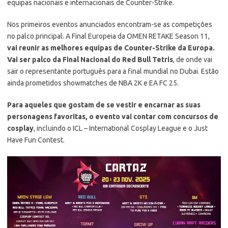
equipas nacionais e internacionais de Counter-Strike.
Nos primeiros eventos anunciados encontram-se as competições
no palco principal. A Final Europeia da OMEN RETAKE Season 11,
vai reunir as melhores equipas de Counter-Strike da Europa.
Vai ser palco da Final Nacional do Red Bull Tetris
, de onde vai
sair o representante português para a final mundial no Dubai. Estão
ainda prometidos showmatches de NBA 2K e EA FC 25.
Para aqueles que gostam de se vestir e encarnar as suas
personagens favoritas, o evento vai contar com concursos de
cosplay
, incluindo o ICL – International Cosplay League e o Just
Have Fun Contest.