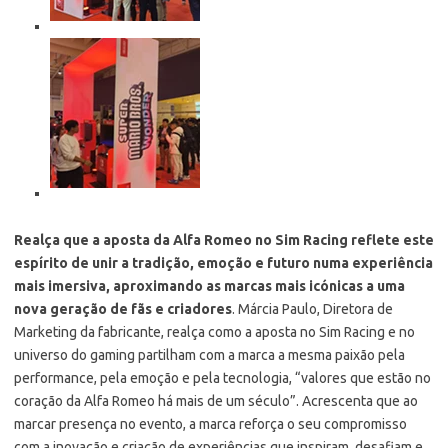
Realça que a aposta da Alfa Romeo no Sim Racing reflete este
espírito de unir a tradição, emoção e futuro numa experiência
mais imersiva, aproximando as marcas mais icónicas a uma
nova geração de fãs e criadores
. Márcia Paulo, Diretora de
Marketing da fabricante, realça como a aposta no Sim Racing e no
universo do gaming partilham com a marca a mesma paixão pela
performance, pela emoção e pela tecnologia, “valores que estão no
coração da Alfa Romeo há mais de um século”. Acrescenta que ao
marcar presença no evento, a marca reforça o seu compromisso
com a inovação e criação de experiências que inspiram, desafiam e