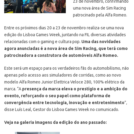
23 de novembro, confirmando
uma nova área de Sim Racing
patrocinado pela Alfa Romeo.
Entre os próximos dias 20 a 23 de novembro realiza-se uma nova
edição do Lisboa Games Week, juntando na FIL diversas atividades
relacionadas com o gaming e cultura pop.
Uma das novidades
agora anunciadas é a nova área de Sim Racing, que terá como
patrocinadora a construtora de automóveis Alfa Romeo.
Este será um espaço para os verdadeiros fãs do automobilismo, não
apenas pelo acesso aos simuladores de corridas, como ao novo
modelo Alfa Romeo Junior Elettrica Veloce 280, 100% elétrico da
marca. “A
presença da marca eleva o prestígio e a ambição do
evento, reforçando o seu papel como plataforma de
convergência entre tecnologia, inovação e entretenimento
”,
disse Luís Leal, Gestor do Lisboa Games Week no comunicado.
Veja na galeria imagens da edição do ano passado: