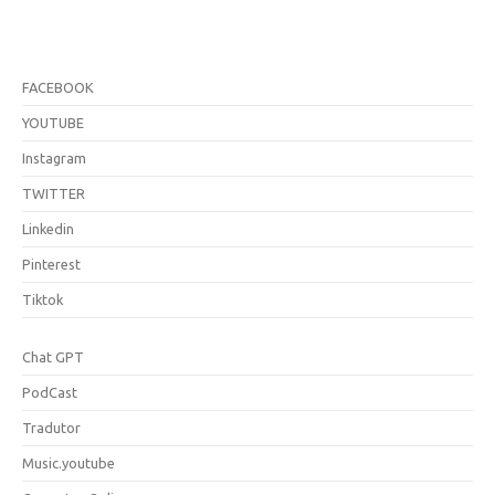
FACEBOOK
YOUTUBE
Instagram
TWITTER
Linkedin
Pinterest
Tiktok
Chat GPT
PodCast
Tradutor
Music.youtube