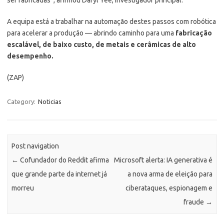
A equipa está a trabalhar na automação destes passos com robótica
para acelerar a produção — abrindo caminho para uma
fabricação
escalável, de baixo custo, de metais e cerâmicas de alto
desempenho.
(ZAP)
Category:
Noticias
Post navigation
←
Cofundador do Reddit afirma
Microsoft alerta: IA generativa é
que grande parte da internet já
a nova arma de eleição para
morreu
ciberataques, espionagem e
fraude
→