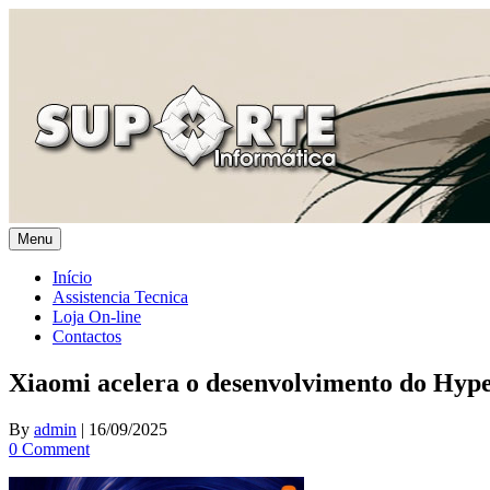
Skip
to
content
Menu
Início
Assistencia Tecnica
Loja On-line
Contactos
Xiaomi acelera o desenvolvimento do Hype
By
admin
|
16/09/2025
0 Comment