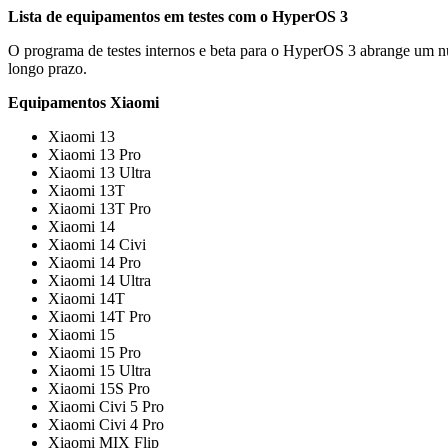
Lista de equipamentos em testes com o HyperOS 3
O programa de testes internos e beta para o HyperOS 3 abrange um nú
longo prazo.
Equipamentos Xiaomi
Xiaomi 13
Xiaomi 13 Pro
Xiaomi 13 Ultra
Xiaomi 13T
Xiaomi 13T Pro
Xiaomi 14
Xiaomi 14 Civi
Xiaomi 14 Pro
Xiaomi 14 Ultra
Xiaomi 14T
Xiaomi 14T Pro
Xiaomi 15
Xiaomi 15 Pro
Xiaomi 15 Ultra
Xiaomi 15S Pro
Xiaomi Civi 5 Pro
Xiaomi Civi 4 Pro
Xiaomi MIX Flip