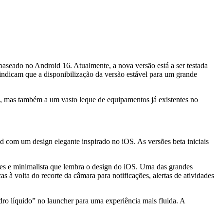
 baseado no Android 16. Atualmente, a nova versão está a ser testada
a indicam que a disponibilização da versão estável para um grande
, mas também a um vasto leque de equipamentos já existentes no
com um design elegante inspirado no iOS. As versões beta iniciais
es e minimalista que lembra o design do iOS. Uma das grandes
à volta do recorte da câmara para notificações, alertas de atividades
ro líquido” no launcher para uma experiência mais fluida. A