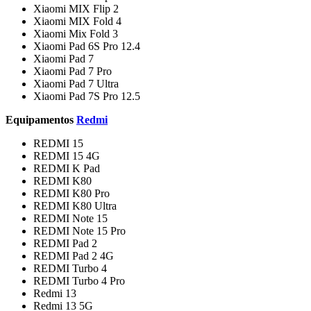
Xiaomi MIX Flip 2
Xiaomi MIX Fold 4
Xiaomi Mix Fold 3
Xiaomi Pad 6S Pro 12.4
Xiaomi Pad 7
Xiaomi Pad 7 Pro
Xiaomi Pad 7 Ultra
Xiaomi Pad 7S Pro 12.5
Equipamentos
Redmi
REDMI 15
REDMI 15 4G
REDMI K Pad
REDMI K80
REDMI K80 Pro
REDMI K80 Ultra
REDMI Note 15
REDMI Note 15 Pro
REDMI Pad 2
REDMI Pad 2 4G
REDMI Turbo 4
REDMI Turbo 4 Pro
Redmi 13
Redmi 13 5G