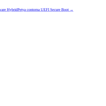
are HybridPetya contorna UEFI Secure Boot
→