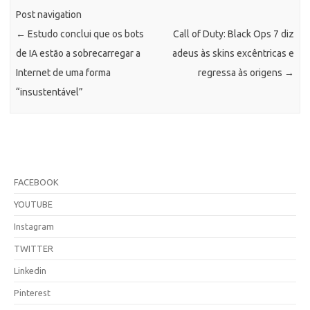
Post navigation
←
Estudo conclui que os bots
Call of Duty: Black Ops 7 diz
de IA estão a sobrecarregar a
adeus às skins excêntricas e
Internet de uma forma
regressa às origens
→
“insustentável”
FACEBOOK
YOUTUBE
Instagram
TWITTER
Linkedin
Pinterest