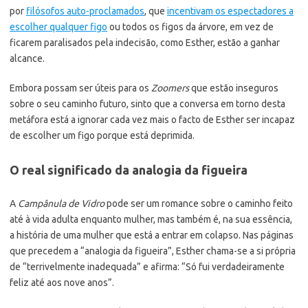
por
filósofos auto-proclamados
, que
incentivam os espectadores a
escolher qualquer figo
ou todos os figos da árvore, em vez de
ficarem paralisados pela indecisão, como Esther, estão a ganhar
alcance.
Embora possam ser úteis para os
Zoomers
que estão inseguros
sobre o seu caminho futuro, sinto que a conversa em torno desta
metáfora está a ignorar cada vez mais o facto de Esther ser incapaz
de escolher um figo porque está deprimida.
O real significado da analogia da figueira
A
Campânula de Vidro
pode ser um romance sobre o caminho feito
até à vida adulta enquanto mulher, mas também é, na sua essência,
a história de uma mulher que está a entrar em colapso. Nas páginas
que precedem a “analogia da figueira”, Esther chama-se a si própria
de “terrivelmente inadequada” e afirma: “Só fui verdadeiramente
feliz até aos nove anos”.