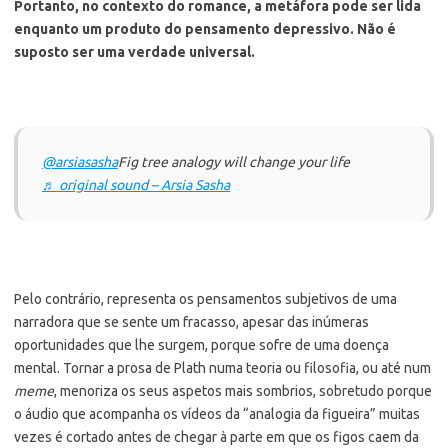
Portanto, no contexto do romance, a metáfora pode ser lida
enquanto um produto do pensamento depressivo. Não é
suposto ser uma verdade universal.
@arsiasasha
Fig tree analogy will change your life
♬ original sound – Arsia Sasha
Pelo contrário, representa os pensamentos subjetivos de uma
narradora que se sente um fracasso, apesar das inúmeras
oportunidades que lhe surgem, porque sofre de uma doença
mental. Tornar a prosa de Plath numa teoria ou filosofia, ou até num
meme
, menoriza os seus aspetos mais sombrios, sobretudo porque
o áudio que acompanha os vídeos da “analogia da figueira” muitas
vezes é cortado antes de chegar à parte em que os figos caem da