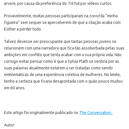
árvore, por causa da preferência do
TikTok
por vídeos curtos.
Provavelmente, muitas pessoas participaram na
trend
da “minha
figueira” sem sequer se aperceberem de que a citação acaba com
Esther a perder tudo.
Talvez devesse ser preocupante que tantas pessoas jovens se
relacionem com uma narradora que fica tão assoberbada pelas suas
ambições em conflito que tenta acabar com a sua própria vida. Não
consigo evitar pensar como é que a Sylvia Plath se sentiria por as
suas palavras atualmente estarem a ser tratadas como sendo
emblemáticas de uma experiência coletiva de mulheres. No limite,
tenho a certeza que ficaria desapontada com o quão pouco mudou
em 60 anos.
Este artigo foi originalmente publicado no
The Conversation.
Autor: