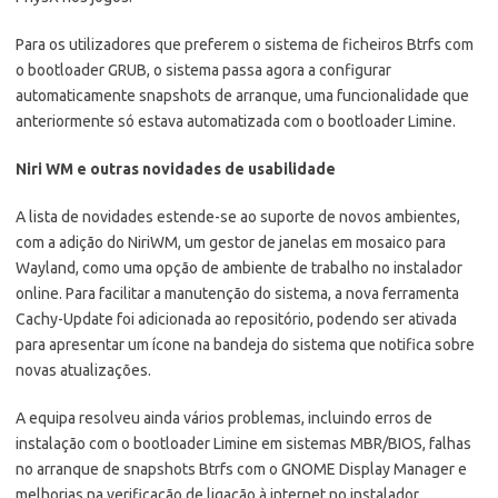
Para os utilizadores que preferem o sistema de ficheiros Btrfs com
o bootloader GRUB, o sistema passa agora a configurar
automaticamente snapshots de arranque, uma funcionalidade que
anteriormente só estava automatizada com o bootloader Limine.
Niri WM e outras novidades de usabilidade
A lista de novidades estende-se ao suporte de novos ambientes,
com a adição do NiriWM, um gestor de janelas em mosaico para
Wayland, como uma opção de ambiente de trabalho no instalador
online. Para facilitar a manutenção do sistema, a nova ferramenta
Cachy-Update foi adicionada ao repositório, podendo ser ativada
para apresentar um ícone na bandeja do sistema que notifica sobre
novas atualizações.
A equipa resolveu ainda vários problemas, incluindo erros de
instalação com o bootloader Limine em sistemas MBR/BIOS, falhas
no arranque de snapshots Btrfs com o GNOME Display Manager e
melhorias na verificação de ligação à internet no instalador.