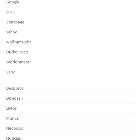
Google
BING
Startpage
Yahoo
wolframalpha
Duckduckgo
Worldometer
Sapo
Desporto
Duvidas ?
Livros
Musica
Negócios
Noticias