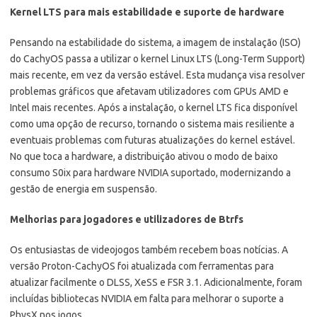
Kernel LTS para mais estabilidade e suporte de hardware
Pensando na estabilidade do sistema, a imagem de instalação (ISO)
do CachyOS passa a utilizar o kernel Linux LTS (Long-Term Support)
mais recente, em vez da versão estável. Esta mudança visa resolver
problemas gráficos que afetavam utilizadores com GPUs AMD e
Intel mais recentes. Após a instalação, o kernel LTS fica disponível
como uma opção de recurso, tornando o sistema mais resiliente a
eventuais problemas com futuras atualizações do kernel estável.
No que toca a hardware, a distribuição ativou o modo de baixo
consumo S0ix para hardware NVIDIA suportado, modernizando a
gestão de energia em suspensão.
Melhorias para jogadores e utilizadores de Btrfs
Os entusiastas de videojogos também recebem boas notícias. A
versão Proton-CachyOS foi atualizada com ferramentas para
atualizar facilmente o DLSS, XeSS e FSR 3.1. Adicionalmente, foram
incluídas bibliotecas NVIDIA em falta para melhorar o suporte a
PhysX nos jogos.