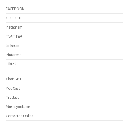
FACEBOOK
YOUTUBE
Instagram
TWITTER
Linkedin
Pinterest
Tiktok
Chat GPT
PodCast
Tradutor
Music.youtube
Corrector Online