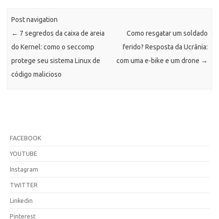
Post navigation
←
7 segredos da caixa de areia
Como resgatar um soldado
do Kernel: como o seccomp
ferido? Resposta da Ucrânia:
protege seu sistema Linux de
com uma e-bike e um drone
→
código malicioso
FACEBOOK
YOUTUBE
Instagram
TWITTER
Linkedin
Pinterest