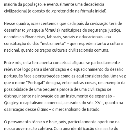
maioria da população, e eventualmente uma decadência
civilizacional (o oposto do
x
pretendido na fórmula inicial).
Nesse quadro, acrescentemos que cada país da civilização terá de
desenhar (o
y
naquela fórmula) instituições de segurança, justiça,
económico-financeiras, laborais, sociais e educacionais – na
constituição do dito “instrumento” – que respeitem tanto a cultura
nacional, quanto os traços culturais civilizacionais comuns.
Entre nós, esta ferramenta concetual afigura-se particularmente
relevante logo para a identificação e o equacionamento do desafio
português face a perturbações como as aqui consideradas. Uma vez
que o nome “Portugal” designa, entre outras coisas, um exemplo da
possibilidade de uma pequena parcela de uma civilização se
distinguir tanto na inovação de um instrumento de expansão –
Quigley: o capitalismo comercial, a meados do séc. XV –, quanto na
ossificação desse último – o mercantilismo de Estado.
O pensamento técnico é hoje, pois, particularmente oportuno na
nossa governação coletiva. Com uma identificação da missão do