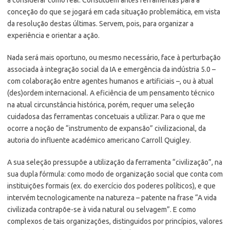
conceção do que se jogará em cada situação problemática, em vista
da resolução destas últimas. Servem, pois, para organizar a
experiência e orientar a ação.
Nada será mais oportuno, ou mesmo necessário, face à perturbação
associada à integração social da IA e emergência da indústria 5.0 –
com colaboração entre agentes humanos e artificiais –, ou à atual
(des)ordem internacional. A eficiência de um pensamento técnico
na atual circunstância histórica, porém, requer uma seleção
cuidadosa das ferramentas concetuais a utilizar. Para o que me
ocorre a noção de “instrumento de expansão” civilizacional, da
autoria do influente académico americano Carroll Quigley.
A sua seleção pressupõe a utilização da ferramenta “civilização”, na
sua dupla fórmula: como modo de organização social que conta com
instituições formais (ex. do exercício dos poderes políticos), e que
intervém tecnologicamente na natureza – patente na frase “A vida
civilizada contrapõe-se à vida natural ou selvagem”. E como
complexos de tais organizações, distinguidos por princípios, valores