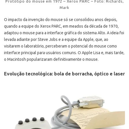
Protótipo do mouse em 1972 – Xerox PARC – Foto: Richards,
Mark
O impacto da invenção do mouse só se consolidou anos depois,
quando a equipe do Xerox PARC, em meados da década de 1970,
adaptou o mouse para a interface gráfica do sistema Alto. A ideia foi
levada adiante por Steve Jobs e a equipe da Apple, que, ao
visitarem o laboratório, perceberam o potencial do mouse como
interface principal para usuários comuns. O Apple Lisa e, mais tarde,
o Macintosh popularizaram definitivamente o mouse.
Evolução tecnológica: bola de borracha, óptico e laser