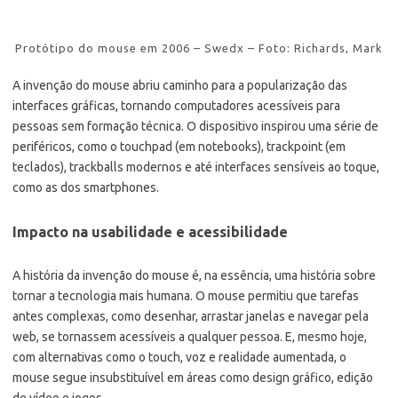
Protótipo do mouse em 2006 – Swedx – Foto: Richards, Mark
A invenção do mouse abriu caminho para a popularização das
interfaces gráficas, tornando computadores acessíveis para
pessoas sem formação técnica. O dispositivo inspirou uma série de
periféricos, como o touchpad (em notebooks), trackpoint (em
teclados), trackballs modernos e até interfaces sensíveis ao toque,
como as dos smartphones.
Impacto na usabilidade e acessibilidade
A história da invenção do mouse é, na essência, uma história sobre
tornar a tecnologia mais humana. O mouse permitiu que tarefas
antes complexas, como desenhar, arrastar janelas e navegar pela
web, se tornassem acessíveis a qualquer pessoa. E, mesmo hoje,
com alternativas como o touch, voz e realidade aumentada, o
mouse segue insubstituível em áreas como design gráfico, edição
de vídeo e jogos.