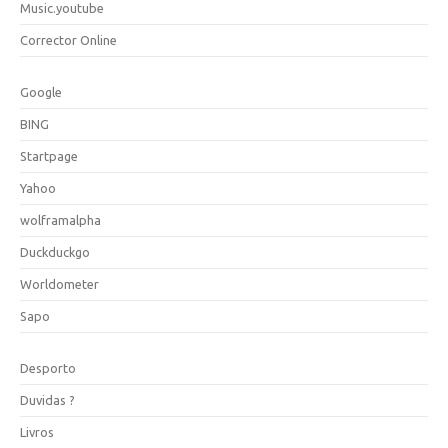
Music.youtube
Corrector Online
Google
BING
Startpage
Yahoo
wolframalpha
Duckduckgo
Worldometer
Sapo
Desporto
Duvidas ?
Livros