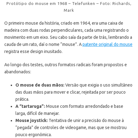
Protótipo do mouse em 1968 – Telefunken – Foto: Richards,
Mark
O primeiro mouse da história, criado em 1964, era uma caixa de
madeira com duas rodas perpendiculares, cada uma registrando o
movimento em um eixo. Seu cabo saía da parte de trás, lembrando a
cauda de um rato, daí o nome “mouse”. A
patente original do mouse
registra esse design inusitado.
Ao longo dos testes, outros formatos radicais foram propostos e
abandonados:
O mouse de duas mãos:
Versão que exigia o uso simultâneo
das duas mãos para mover e clicar, rejeitada por ser pouco
prática.
A “tartaruga”:
Mouse com formato arredondado e base
larga, difícil de manejar.
Mouse joystick:
Tentativa de unir a precisão do mouse à
“pegada” de controles de videogame, mas que se mostrou
pouco ergonômica.