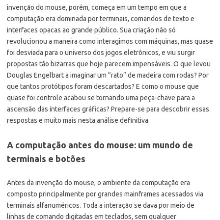
invenção do mouse, porém, começa em um tempo em que a
computação era dominada por terminais, comandos de texto e
interfaces opacas ao grande público. Sua criação não só
revolucionou a maneira como interagimos com máquinas, mas quase
foi desviada para o universo dos jogos eletrônicos, e viu surgir
propostas tão bizarras que hoje parecem impensáveis. O que levou
Douglas Engelbart a imaginar um “rato” de madeira com rodas? Por
que tantos protótipos foram descartados? E como o mouse que
quase foi controle acabou se tornando uma peça-chave para a
ascensão das interfaces gráficas? Prepare-se para descobrir essas
respostas e muito mais nesta análise definitiva.
A computação antes do mouse: um mundo de
terminais e botões
Antes da invenção do mouse, o ambiente da computação era
composto principalmente por grandes mainframes acessados via
terminais alfanuméricos. Toda a interação se dava por meio de
linhas de comando digitadas em teclados, sem qualquer