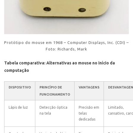
Protótipo do mouse em 1968 – Computer Displays, Inc. (CDI) –
Foto: Richards, Mark
Tabela comparativa: Alternativas ao mouse no início da
computação
DISPOSITIVO
PRINCÍPIO DE
VANTAGENS
DESVANTAGE
FUNCIONAMENTO
Lápis de luz
Detecção óptica
Precisão em
Limitado,
na tela
telas
cansativo, car
dedicadas