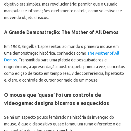
objetivo era simples, mas revolucionário: permitir que o usuário
manipulasse informações diretamente na tela, como se estivesse
movendo objetos físicos.
A Grande Demonstração: The Mother of All Demos
Em 1968, Engelbart apresentou ao mundo o primeiro mouse em
uma demonstração histórica, conhecida como
The Mother of All
Demos
. Transmitida para uma plateia de pesquisadores e
engenheiros, a apresentação mostrou, pela primeira vez, conceitos
como edição de texto em tempo real, videoconferência, hipertexto
e, claro, o controle do cursor por meio de um mouse.
O mouse que ‘quase’ foi um controle de
videogame: designs bizarros e esquecidos
Se há um aspecto pouco lembrado na história da invenção do
mouse, é que o dispositivo quase tomou um rumo diferente: o de
um controle de videogame ou joystick.