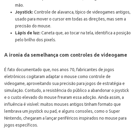
mão.
Joystick:
Controle de alavanca, típico de videogames antigos,
usado para mover o cursor em todas as direções, mas sem a
precisão do mouse.
Lápis de luz:
Caneta que, ao tocar na tela, identifica a posição
pelo brilho dos pixels.
A ironia da semelhança com controles de videogame
É fato documentado que, nos anos 70, fabricantes de jogos
eletrônicos cogitaram adaptar o mouse como controle de
videogame, aproveitando sua precisão para jogos de estratégia e
simulação. Contudo, a resistência do público a abandonar o joystick
e o custo elevado do mouse frearam essa adoção. Ainda assim, a
influência é visível: muitos mouses antigos tinham formato que
lembrava um joystick ou pad, e alguns consoles, como o Super
Nintendo, chegaram a lançar periféricos inspirados no mouse para
jogos específicos.