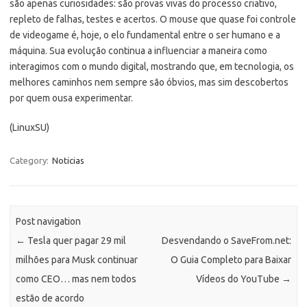
são apenas curiosidades: são provas vivas do processo criativo,
repleto de falhas, testes e acertos. O mouse que quase foi controle
de videogame é, hoje, o elo fundamental entre o ser humano e a
máquina. Sua evolução continua a influenciar a maneira como
interagimos com o mundo digital, mostrando que, em tecnologia, os
melhores caminhos nem sempre são óbvios, mas sim descobertos
por quem ousa experimentar.
(LinuxSU)
Category:
Noticias
Post navigation
←
Tesla quer pagar 29 mil
Desvendando o SaveFrom.net:
milhões para Musk continuar
O Guia Completo para Baixar
como CEO… mas nem todos
Vídeos do YouTube
→
estão de acordo