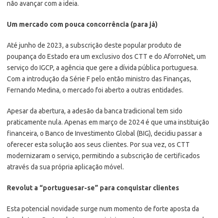
não avançar com a ideia.
Um mercado com pouca concorrência (para já)
Até junho de 2023, a subscrição deste popular produto de
poupança do Estado era um exclusivo dos CTT e do AforroNet, um
serviço do IGCP, a agência que gere a dívida pública portuguesa.
Com a introdução da Série F pelo então ministro das Finanças,
Fernando Medina, o mercado foi aberto a outras entidades.
Apesar da abertura, a adesão da banca tradicional tem sido
praticamente nula. Apenas em março de 2024 é que uma instituição
financeira, o Banco de Investimento Global (BIG), decidiu passar a
oferecer esta solução aos seus clientes. Por sua vez, os CTT
modernizaram o serviço, permitindo a subscrição de certificados
através da sua própria aplicação móvel.
Revolut a “portuguesar-se” para conquistar clientes
Esta potencial novidade surge num momento de forte aposta da