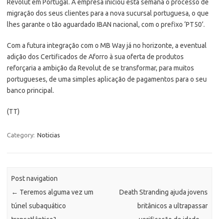
Revolut em Portugal. A empresa iniciou esta semana o processo de
migração dos seus clientes para a nova sucursal portuguesa, o que
lhes garante o tão aguardado IBAN nacional, com o prefixo ‘PT50’.
Com a futura integração com o MB Way já no horizonte, a eventual
adição dos Certificados de Aforro à sua oferta de produtos
reforçaria a ambição da Revolut de se transformar, para muitos
portugueses, de uma simples aplicação de pagamentos para o seu
banco principal.
(TT)
Category:
Noticias
Post navigation
←
Teremos alguma vez um
Death Stranding ajuda jovens
túnel subaquático
britânicos a ultrapassar