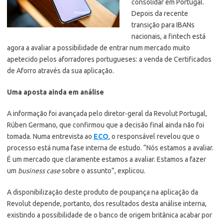
consolidar em Portugal.
Depois da recente
transição para IBANs
nacionais, a fintech está
agora a avaliar a possibilidade de entrar num mercado muito
apetecido pelos aforradores portugueses: a venda de Certificados
de Aforro através da sua aplicação.
Uma aposta ainda em análise
A informação foi avançada pelo diretor-geral da Revolut Portugal,
Rúben Germano, que confirmou que a decisão final ainda não foi
tomada. Numa entrevista ao
ECO
, o responsável revelou que o
processo está numa fase interna de estudo. “Nós estamos a avaliar.
É um mercado que claramente estamos a avaliar. Estamos a fazer
um
business case
sobre o assunto”, explicou.
A disponibilização deste produto de poupança na aplicação da
Revolut depende, portanto, dos resultados desta análise interna,
existindo a possibilidade de o banco de origem britânica acabar por