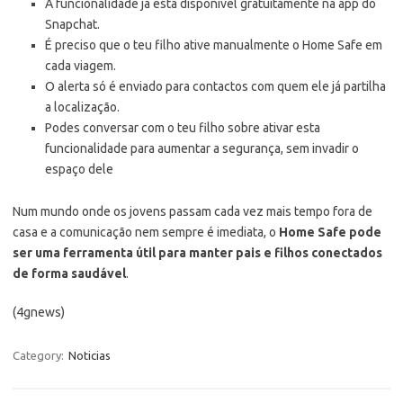
A funcionalidade já está disponível gratuitamente na app do
Snapchat.
É preciso que o teu filho ative manualmente o Home Safe em
cada viagem.
O alerta só é enviado para contactos com quem ele já partilha
a localização.
Podes conversar com o teu filho sobre ativar esta
funcionalidade para aumentar a segurança, sem invadir o
espaço dele
Num mundo onde os jovens passam cada vez mais tempo fora de
casa e a comunicação nem sempre é imediata, o
Home Safe pode
ser uma ferramenta útil para manter pais e filhos conectados
de forma saudável
.
(4gnews)
Category:
Noticias