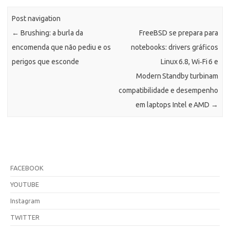
Post navigation
←
Brushing: a burla da
FreeBSD se prepara para
encomenda que não pediu e os
notebooks: drivers gráficos
perigos que esconde
Linux 6.8, Wi‑Fi 6 e
Modern Standby turbinam
compatibilidade e desempenho
em laptops Intel e AMD
→
FACEBOOK
YOUTUBE
Instagram
TWITTER