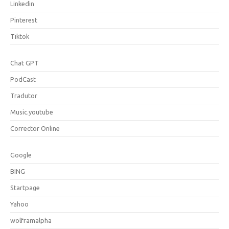
Linkedin
Pinterest
Tiktok
Chat GPT
PodCast
Tradutor
Music.youtube
Corrector Online
Google
BING
Startpage
Yahoo
wolframalpha