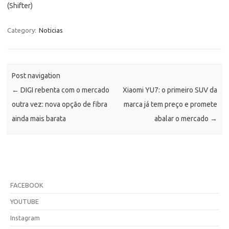
(Shifter)
Category:
Noticias
Post navigation
←
DIGI rebenta com o mercado
Xiaomi YU7: o primeiro SUV da
outra vez: nova opção de fibra
marca já tem preço e promete
ainda mais barata
abalar o mercado
→
FACEBOOK
YOUTUBE
Instagram