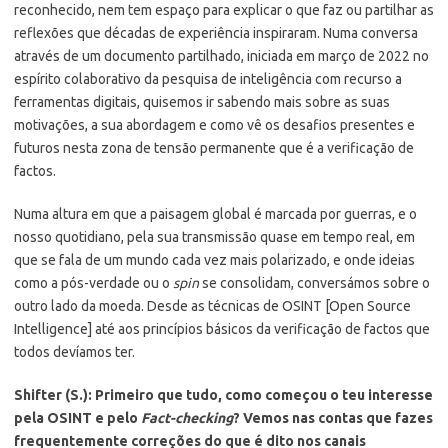
reconhecido, nem tem espaço para explicar o que faz ou partilhar as
reflexões que décadas de experiência inspiraram. Numa conversa
através de um documento partilhado, iniciada em março de 2022 no
espírito colaborativo da pesquisa de inteligência com recurso a
ferramentas digitais, quisemos ir sabendo mais sobre as suas
motivações, a sua abordagem e como vê os desafios presentes e
futuros nesta zona de tensão permanente que é a verificação de
factos.
Numa altura em que a paisagem global é marcada por guerras, e o
nosso quotidiano, pela sua transmissão quase em tempo real, em
que se fala de um mundo cada vez mais polarizado, e onde ideias
como a pós-verdade ou o
spin
se consolidam, conversámos sobre o
outro lado da moeda. Desde as técnicas de OSINT [Open Source
Intelligence] até aos princípios básicos da verificação de factos que
todos devíamos ter.
Shifter (S.): Primeiro que tudo, como começou o teu interesse
pela OSINT e pelo
Fact-checking
? Vemos nas contas que fazes
frequentemente correções do que é dito nos canais