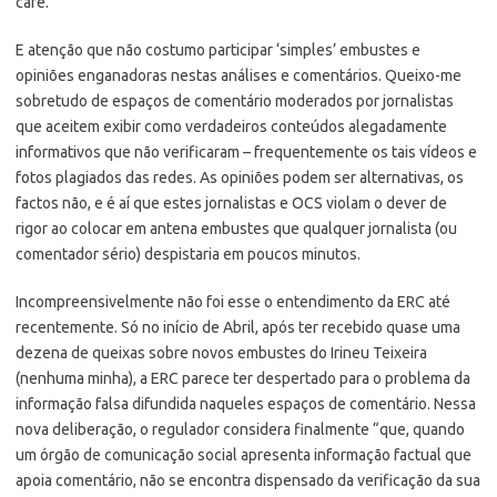
café.
E atenção que não costumo participar ‘simples’ embustes e
opiniões enganadoras nestas análises e comentários. Queixo-me
sobretudo de espaços de comentário moderados por jornalistas
que aceitem exibir como verdadeiros conteúdos alegadamente
informativos que não verificaram – frequentemente os tais vídeos e
fotos plagiados das redes. As opiniões podem ser alternativas, os
factos não, e é aí que estes jornalistas e OCS violam o dever de
rigor ao colocar em antena embustes que qualquer jornalista (ou
comentador sério) despistaria em poucos minutos.
Incompreensivelmente não foi esse o entendimento da ERC até
recentemente. Só no início de Abril, após ter recebido quase uma
dezena de queixas sobre novos embustes do Irineu Teixeira
(nenhuma minha), a ERC parece ter despertado para o problema da
informação falsa difundida naqueles espaços de comentário. Nessa
nova deliberação, o regulador considera finalmente “que, quando
um órgão de comunicação social apresenta informação factual que
apoia comentário, não se encontra dispensado da verificação da sua