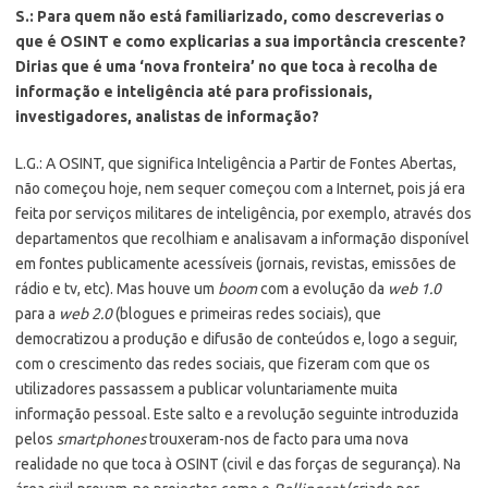
S.: Para quem não está familiarizado, como descreverias o
que é OSINT e como explicarias a sua importância crescente?
Dirias que é uma ‘nova fronteira’ no que toca à recolha de
informação e inteligência até para profissionais,
investigadores, analistas de informação?
L.G.: A OSINT, que significa Inteligência a Partir de Fontes Abertas,
não começou hoje, nem sequer começou com a Internet, pois já era
feita por serviços militares de inteligência, por exemplo, através dos
departamentos que recolhiam e analisavam a informação disponível
em fontes publicamente acessíveis (jornais, revistas, emissões de
rádio e tv, etc). Mas houve um
boom
com a evolução da
web 1.0
para a
web 2.0
(blogues e primeiras redes sociais), que
democratizou a produção e difusão de conteúdos e, logo a seguir,
com o crescimento das redes sociais, que fizeram com que os
utilizadores passassem a publicar voluntariamente muita
informação pessoal. Este salto e a revolução seguinte introduzida
pelos
smartphones
trouxeram-nos de facto para uma nova
realidade no que toca à OSINT (civil e das forças de segurança). Na