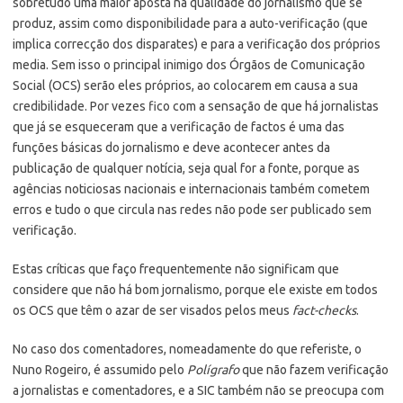
sobretudo uma maior aposta na qualidade do jornalismo que se
produz, assim como disponibilidade para a auto-verificação (que
implica correcção dos disparates) e para a verificação dos próprios
media. Sem isso o principal inimigo dos Órgãos de Comunicação
Social (OCS) serão eles próprios, ao colocarem em causa a sua
credibilidade. Por vezes fico com a sensação de que há jornalistas
que já se esqueceram que a verificação de factos é uma das
funções básicas do jornalismo e deve acontecer antes da
publicação de qualquer notícia, seja qual for a fonte, porque as
agências noticiosas nacionais e internacionais também cometem
erros e tudo o que circula nas redes não pode ser publicado sem
verificação.
Estas críticas que faço frequentemente não significam que
considere que não há bom jornalismo, porque ele existe em todos
os OCS que têm o azar de ser visados pelos meus
fact-checks
.
No caso dos comentadores, nomeadamente do que referiste, o
Nuno Rogeiro, é assumido pelo
Polígrafo
que não fazem verificação
a jornalistas e comentadores, e a SIC também não se preocupa com