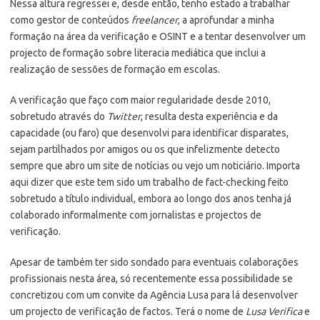
Nessa altura regressei e, desde então, tenho estado a trabalhar
como gestor de conteúdos
freelancer
, a aprofundar a minha
formação na área da verificação e OSINT e a tentar desenvolver um
projecto de formação sobre literacia mediática que inclui a
realização de sessões de formação em escolas.
A verificação que faço com maior regularidade desde 2010,
sobretudo através do
Twitter
, resulta desta experiência e da
capacidade (ou faro) que desenvolvi para identificar disparates,
sejam partilhados por amigos ou os que infelizmente detecto
sempre que abro um site de notícias ou vejo um noticiário. Importa
aqui dizer que este tem sido um trabalho de fact-checking feito
sobretudo a título individual, embora ao longo dos anos tenha já
colaborado informalmente com jornalistas e projectos de
verificação.
Apesar de também ter sido sondado para eventuais colaborações
profissionais nesta área, só recentemente essa possibilidade se
concretizou com um convite da Agência Lusa para lá desenvolver
um projecto de verificação de factos. Terá o nome de
Lusa Verifica
e