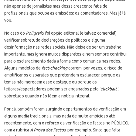
não apenas de jornalistas mas dessa crescente fatia de
profissionais que ocupa as emissões: os comentadores. Mas já lá
vou.
No caso do
Polígrafo
, foi opção editorial (e talvez comercial)
verificar sobretudo declarações de políticos e alguma
desinformação nas redes sociais. Não deixa de ser um trabalho
importante, mas ignora muitos disparates e nem sempre contribui
para o esclarecimento dada a forma como comunica nas redes.
Alguns modelos de
fact-checking
correm, por vezes, o risco de
amplificar os disparates que pretendem esclarecer, porque os
temas não merecem esse destaque ou porque os
leitores/espectadores podem ser enganados pelo
‘clickbait’
,
sobretudo quando não lêem a notícia integral.
Por cá, também foram surgindo departamentos de verificação em
alguns media tradicionais, mas nada de muito ambicioso até
recentemente, com o reforço da verificação de factos no PÚBLICO,
com a rubrica
A Prova dos Factos
, por exemplo. Sinto que falta