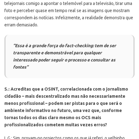
telejornais comigo a apontar o telemóvel para a televisão, tirar uma
foto e perceber quase em tempo real se as imagens que mostram
correspondem às notícias. Infelizmente, a realidade demonstra que
erram demasiado.
“Essa é a grande força do
fact-checking
: tem de ser
transparente e demonstrável para qualquer
interessado poder seguir o processo e consultar as
fontes”
S.: Acreditas que a OSINT, correlacionada com o jornalismo
cidadão – mais descentralizado mas não necessariamente
menos profissional – podem ser pistas para o que será o
ambiente informativo no futuro, uma vez que, conforme
tornas todos os dias claro mesmo os OCS mais
profissionalizados cometem muitas vezes erros?
L.G.: Sim, provam-no projectos como os que já referi, o velhinho