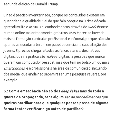
segunda eleição de Donald Trump.
E não é preciso inventar nada, porque os conteúdos existem em
quantidade e qualidade. Sei do que falo porque na última década
aprendi muito e actualizei conhecimentos através de
workshops
e
cursos online maioritariamente gratuitos. Mas é preciso investir
mais na formação curricular, profissional e informal, porque não são
apenas as escolas a terem um papel essencial na capacitação dos
jovens. É preciso chegar a todas as faixas etárias, dos nativos
digitais, que na prática são
‘naives’
digitais, a pessoas que nunca
tiveram um computador pessoal, mas que têm no bolso um ou mais
smartphones
, e a profissionais na área da comunicação, incluindo
dos media, que ainda não sabem fazer uma pesquisa reversa, por
exemplo.
S.: Com a emergência não só dos
deep fakes
mas de toda a
guerra de propaganda, tens algum
set de procedimentos
que
queiras partilhar para que qualquer pessoa possa de alguma
forma tentar verificar algo antes de partilhar?