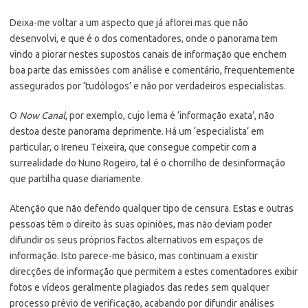
Deixa-me voltar a um aspecto que já aflorei mas que não
desenvolvi, e que é o dos comentadores, onde o panorama tem
vindo a piorar nestes supostos canais de informação que enchem
boa parte das emissões com análise e comentário, frequentemente
assegurados por ‘tudólogos’ e não por verdadeiros especialistas.
O
Now Canal
, por exemplo, cujo lema é ‘informação exata’, não
destoa deste panorama deprimente. Há um ‘especialista’ em
particular, o Ireneu Teixeira, que consegue competir com a
surrealidade do Nuno Rogeiro, tal é o chorrilho de desinformação
que partilha quase diariamente.
Atenção que não defendo qualquer tipo de censura. Estas e outras
pessoas têm o direito às suas opiniões, mas não deviam poder
difundir os seus próprios factos alternativos em espaços de
informação. Isto parece-me básico, mas continuam a existir
direcções de informação que permitem a estes comentadores exibir
fotos e vídeos geralmente plagiados das redes sem qualquer
processo prévio de verificação, acabando por difundir análises