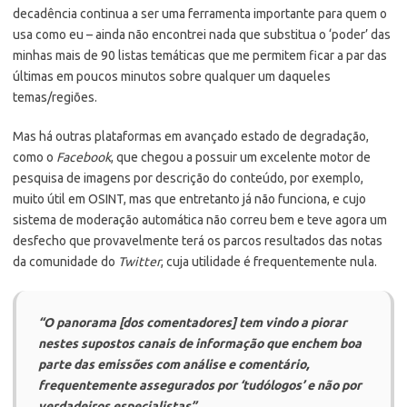
decadência continua a ser uma ferramenta importante para quem o
usa como eu – ainda não encontrei nada que substitua o ‘poder’ das
minhas mais de 90 listas temáticas que me permitem ficar a par das
últimas em poucos minutos sobre qualquer um daqueles
temas/regiões.
Mas há outras plataformas em avançado estado de degradação,
como o
Facebook
, que chegou a possuir um excelente motor de
pesquisa de imagens por descrição do conteúdo, por exemplo,
muito útil em OSINT, mas que entretanto já não funciona, e cujo
sistema de moderação automática não correu bem e teve agora um
desfecho que provavelmente terá os parcos resultados das notas
da comunidade do
Twitter
, cuja utilidade é frequentemente nula.
“O panorama [dos comentadores] tem vindo a piorar
nestes supostos canais de informação que enchem boa
parte das emissões com análise e comentário,
frequentemente assegurados por ‘tudólogos’ e não por
verdadeiros especialistas”