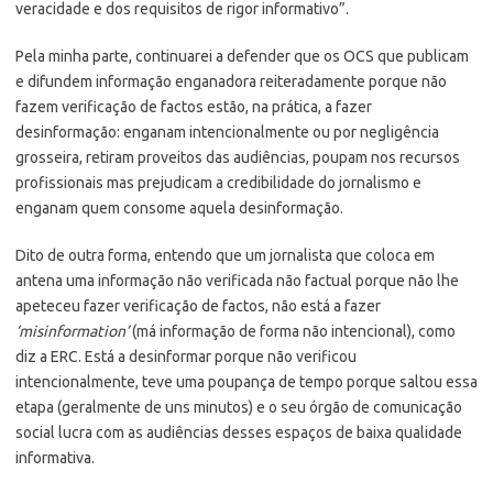
veracidade e dos requisitos de rigor informativo”.
Pela minha parte, continuarei a defender que os OCS que publicam
e difundem informação enganadora reiteradamente porque não
fazem verificação de factos estão, na prática, a fazer
desinformação: enganam intencionalmente ou por negligência
grosseira, retiram proveitos das audiências, poupam nos recursos
profissionais mas prejudicam a credibilidade do jornalismo e
enganam quem consome aquela desinformação.
Dito de outra forma, entendo que um jornalista que coloca em
antena uma informação não verificada não factual porque não lhe
apeteceu fazer verificação de factos, não está a fazer
‘misinformation’
(má informação de forma não intencional), como
diz a ERC. Está a desinformar porque não verificou
intencionalmente, teve uma poupança de tempo porque saltou essa
etapa (geralmente de uns minutos) e o seu órgão de comunicação
social lucra com as audiências desses espaços de baixa qualidade
informativa.