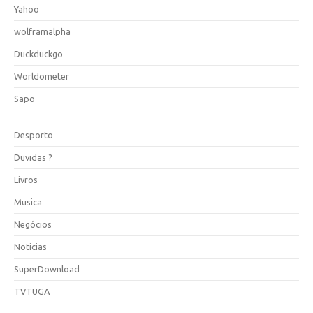
Yahoo
wolframalpha
Duckduckgo
Worldometer
Sapo
Desporto
Duvidas ?
Livros
Musica
Negócios
Noticias
SuperDownload
TVTUGA