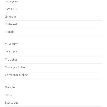
Instagram
TWITTER
Linkedin
Pinterest
Tiktok
Chat GPT
PodCast
Tradutor
Music.youtube
Corrector Online
Google
BING
Startpage