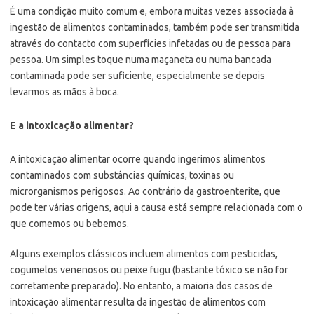
É uma condição muito comum e, embora muitas vezes associada à
ingestão de alimentos contaminados, também pode ser transmitida
através do contacto com superfícies infetadas ou de pessoa para
pessoa. Um simples toque numa maçaneta ou numa bancada
contaminada pode ser suficiente, especialmente se depois
levarmos as mãos à boca.
E a intoxicação alimentar?
A intoxicação alimentar ocorre quando ingerimos alimentos
contaminados com substâncias químicas, toxinas ou
microrganismos perigosos. Ao contrário da gastroenterite, que
pode ter várias origens, aqui a causa está sempre relacionada com o
que comemos ou bebemos.
Alguns exemplos clássicos incluem alimentos com pesticidas,
cogumelos venenosos ou peixe fugu (bastante tóxico se não for
corretamente preparado). No entanto, a maioria dos casos de
intoxicação alimentar resulta da ingestão de alimentos com