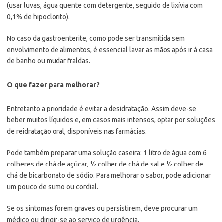
(usar luvas, água quente com detergente, seguido de lixívia com
0,1% de hipoclorito).
No caso da gastroenterite, como pode ser transmitida sem
envolvimento de alimentos, é essencial lavar as mãos após ir à casa
de banho ou mudar fraldas.
O que fazer para melhorar?
Entretanto a prioridade é evitar a desidratação. Assim deve-se
beber muitos líquidos e, em casos mais intensos, optar por soluções
de reidratação oral, disponíveis nas farmácias.
Pode também preparar uma solução caseira: 1 litro de água com 6
colheres de chá de açúcar, ½ colher de chá de sal e ½ colher de
chá de bicarbonato de sódio. Para melhorar o sabor, pode adicionar
um pouco de sumo ou cordial.
Se os sintomas forem graves ou persistirem, deve procurar um
médico ou dirigir-se ao serviço de urgência.