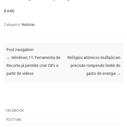
(Leak)
Category:
Noticias
Post navigation
←
Windows 11: Ferramenta de
Relógios atômicos multiplicam
Recorte já permite criar GIFs a
precisão rompendo limite do
partir de vídeos
gasto de energia
→
FACEBOOK
YOUTUBE