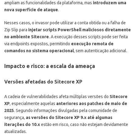
ampliam as funcionalidades da plataforma, mas
introduzem uma
nova superfície de ataque
.
Nesses casos, o invasor pode utilizar a conta obtida ou a falha de
Zip Slip para
injetar scripts PowerShell maliciosos diretamente
no ambiente Sitecore
. A execução desses scripts pode ser feita
via endpoints expostos, permitindo
execução remota de
comandos no sistema operacional
, sem autenticação adicional.
Impacto e risco: a escala da ameaça
Versões afetadas do Sitecore XP
A cadeia de vulnerabilidades afeta múltiplas versões do
Sitecore
XP
, especialmente aquelas
anteriores aos patches de maio de
2025
. Segundo informações divulgadas pela comunidade de
segurança,
as versões do Sitecore XP 9.x até algumas
iterações do 10.x
estão em risco, caso não estejam devidamente
atualizadas.