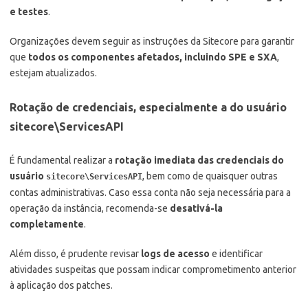
e testes
.
Organizações devem seguir as instruções da Sitecore para garantir
que
todos os componentes afetados, incluindo SPE e SXA
,
estejam atualizados.
Rotação de credenciais, especialmente a do usuário
sitecore\ServicesAPI
É fundamental realizar a
rotação imediata das credenciais do
usuário
, bem como de quaisquer outras
sitecore\ServicesAPI
contas administrativas. Caso essa conta não seja necessária para a
operação da instância, recomenda-se
desativá-la
completamente
.
Além disso, é prudente revisar
logs de acesso
e identificar
atividades suspeitas que possam indicar comprometimento anterior
à aplicação dos patches.