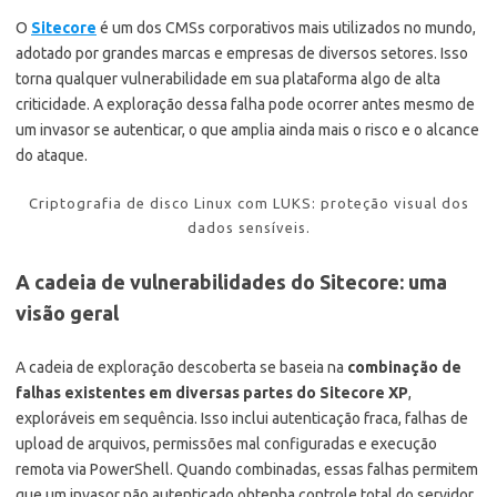
O
Sitecore
é um dos CMSs corporativos mais utilizados no mundo,
adotado por grandes marcas e empresas de diversos setores. Isso
torna qualquer vulnerabilidade em sua plataforma algo de alta
criticidade. A exploração dessa falha pode ocorrer antes mesmo de
um invasor se autenticar, o que amplia ainda mais o risco e o alcance
do ataque.
Criptografia de disco Linux com LUKS: proteção visual dos
dados sensíveis.
A cadeia de vulnerabilidades do Sitecore: uma
visão geral
A cadeia de exploração descoberta se baseia na
combinação de
falhas existentes em diversas partes do Sitecore XP
,
exploráveis em sequência. Isso inclui autenticação fraca, falhas de
upload de arquivos, permissões mal configuradas e execução
remota via PowerShell. Quando combinadas, essas falhas permitem
que um invasor não autenticado obtenha controle total do servidor.