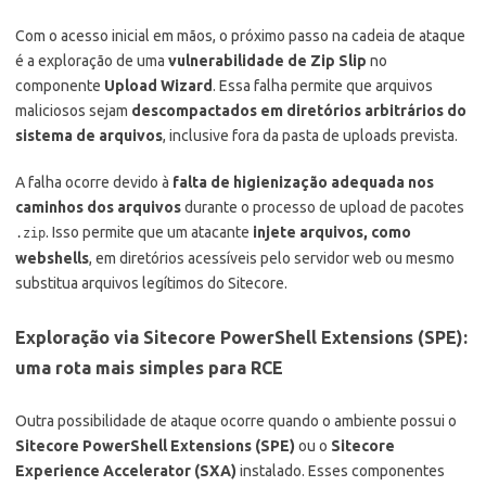
Com o acesso inicial em mãos, o próximo passo na cadeia de ataque
é a exploração de uma
vulnerabilidade de Zip Slip
no
componente
Upload Wizard
. Essa falha permite que arquivos
maliciosos sejam
descompactados em diretórios arbitrários do
sistema de arquivos
, inclusive fora da pasta de uploads prevista.
A falha ocorre devido à
falta de higienização adequada nos
caminhos dos arquivos
durante o processo de upload de pacotes
. Isso permite que um atacante
injete arquivos, como
.zip
webshells
, em diretórios acessíveis pelo servidor web ou mesmo
substitua arquivos legítimos do Sitecore.
Exploração via Sitecore PowerShell Extensions (SPE):
uma rota mais simples para RCE
Outra possibilidade de ataque ocorre quando o ambiente possui o
Sitecore PowerShell Extensions (SPE)
ou o
Sitecore
Experience Accelerator (SXA)
instalado. Esses componentes