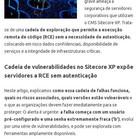
grave ameaça à
segurança de servidores
corporativos que utilizam
o CMS Sitecore XP. Trata-
se de uma
cadeia de exploração que permite a execução
remota de código (RCE) sem a necessidade de autenticação
,
colocando em risco dados confidenciais, disponibilidade de
serviços e a integridade de infraestruturas críticas.
Cadeia de vulnerabilidades no Sitecore XP expõe
servidores a RCE sem autenticação
Neste artigo, explicamos
como essa cadeia de falhas funciona,
quais os riscos associados, quais versões estão vulneráveis
e
o que as organizações devem fazer imediatamente para se
proteger. O alerta é urgente:
a falha começa com um usuário
pré-configurado e uma senha extremamente fraca (‘b’)
, evolui
por uma série de vulnerabilidades, e pode ser explorada com
ferramentas amplamente disponíveis.