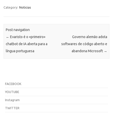
Category:
Noticias
Post navigation
←
Evaristo é o «primeiro»
Governo alemão adota
chatbot de IA aberta para a
softwares de código aberto e
língua portuguesa
abandona Microsoft
→
FACEBOOK
YOUTUBE
Instagram
TWITTER