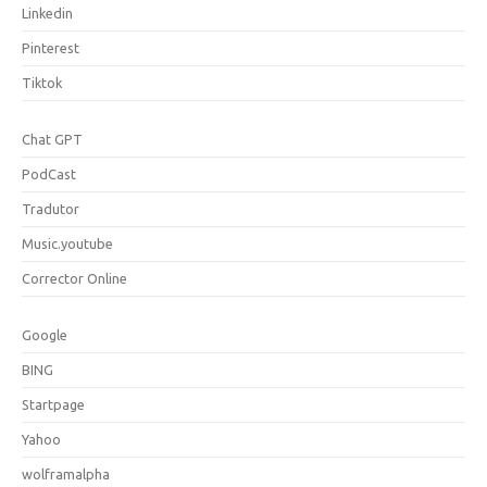
Linkedin
Pinterest
Tiktok
Chat GPT
PodCast
Tradutor
Music.youtube
Corrector Online
Google
BING
Startpage
Yahoo
wolframalpha