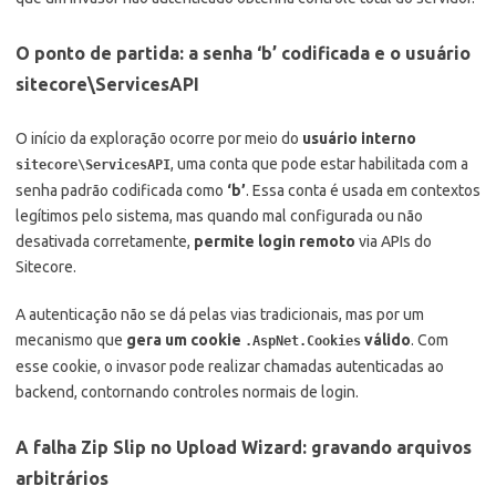
O ponto de partida: a senha ‘b’ codificada e o usuário
sitecore\ServicesAPI
O início da exploração ocorre por meio do
usuário interno
, uma conta que pode estar habilitada com a
sitecore\ServicesAPI
senha padrão codificada como
‘b’
. Essa conta é usada em contextos
legítimos pelo sistema, mas quando mal configurada ou não
desativada corretamente,
permite login remoto
via APIs do
Sitecore.
A autenticação não se dá pelas vias tradicionais, mas por um
mecanismo que
gera um cookie
válido
. Com
.AspNet.Cookies
esse cookie, o invasor pode realizar chamadas autenticadas ao
backend, contornando controles normais de login.
A falha Zip Slip no Upload Wizard: gravando arquivos
arbitrários