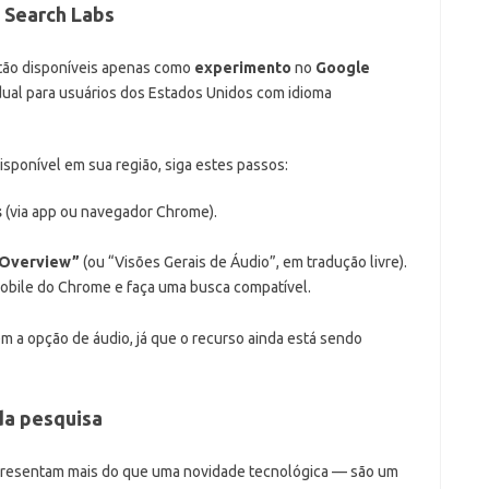
 Search Labs
ão disponíveis apenas como
experimento
no
Google
dual para usuários dos Estados Unidos com idioma
disponível em sua região, siga estes passos:
s
(via app ou navegador Chrome).
 Overview”
(ou “Visões Gerais de Áudio”, em tradução livre).
obile do Chrome e faça uma busca compatível.
m a opção de áudio, já que o recurso ainda está sendo
da pesquisa
resentam mais do que uma novidade tecnológica — são um