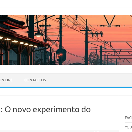
ON-LINE
CONTACTOS
o: O novo experimento do
FA
YO