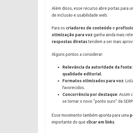
Além disso, esse recurso abre portas para 
de inclusão e usabilidade web.
Para os
criadores de conteúdo
e
profissi
otimização para voz
ganha ainda mais rele
respostas diretas
tendem a ser mais aprov
Alguns pontos a considerar:
Relevância da autoridade da fonte
qualidade editorial
.
Formatos otimizados para voz
: Lis
favorecidos.
Concorrência por destaque
: Assim 
se tornar o novo “ponto ouro” da SERP
Esse movimento também aponta para uma
p
importante do que
clicar em links
.