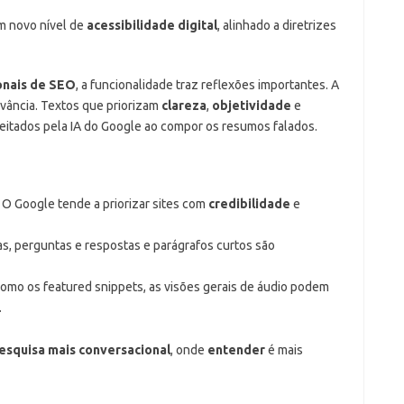
um novo nível de
acessibilidade digital
, alinhado a diretrizes
onais de SEO
, a funcionalidade traz reflexões importantes. A
vância. Textos que priorizam
clareza
,
objetividade
e
eitados pela IA do Google ao compor os resumos falados.
: O Google tende a priorizar sites com
credibilidade
e
tas, perguntas e respostas e parágrafos curtos são
como os featured snippets, as visões gerais de áudio podem
.
esquisa mais conversacional
, onde
entender
é mais