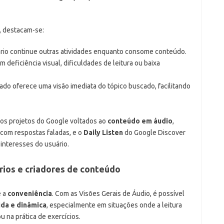
a, destacam-se:
ário continue outras atividades enquanto consome conteúdo.
m deficiência visual, dificuldades de leitura ou baixa
ado oferece uma visão imediata do tópico buscado, facilitando
tros projetos do Google voltados ao
conteúdo em áudio
,
com respostas faladas, e o
Daily Listen
do Google Discover
interesses do usuário.
rios e criadores de conteúdo
é a
conveniência
. Com as Visões Gerais de Áudio, é possível
ida e dinâmica
, especialmente em situações onde a leitura
 na prática de exercícios.