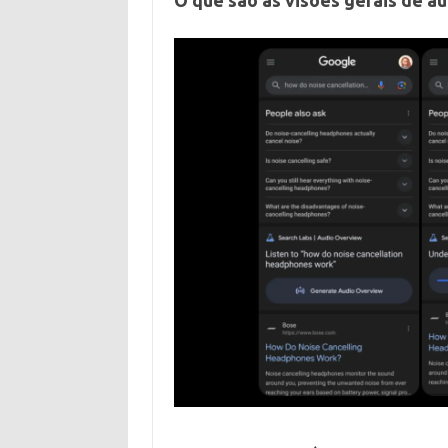
O que são as visões gerais de á