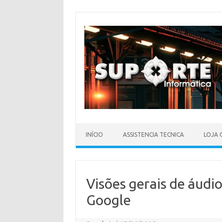
Skip
to
content
INÍCIO
ASSISTENCIA TECNICA
LOJA 
Visões gerais de áudi
Google