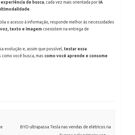
a experiência de busca
, cada vez mais orientada por
IA
ltimodalidade
.
plia o acesso à informação, responde melhor às necessidades
voz, texto e imagem
coexistem na entrega de
a evolução e, assim que possível,
testar essa
as como você busca, mas
como você aprende e consome
de
BYD ultrapassa Tesla nas vendas de elétricos na