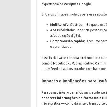
experiência da
Pesquisa Google
.
Entre os principais motivos para essa apost
Multitarefa
: Ouvir permite que o usu
Acessibilidade
: Beneficia pessoas co
alfabetização digital.
Compreensão rápida
: O resumo narr
o aprendizado.
Essa iniciativa se conecta diretamente a ou
como o
NotebookLM
, o
aplicativo Gemini
— um feed de áudios curados com base nos 
Impacto e implicações para usuá
Para os usuários, o benefício mais evidente 
absorver informações de forma mais flu
não é prática — como durante o transporte ou