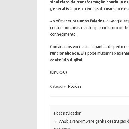
sinal claro da transformação contínua d
generativa
,
preferências do usuário
e
mu
Ao oferecer
resumos falados
, o Google am
contemporâneas e antecipa um futuro onde
conhecimento.
Convidamos você a acompanhar de perto ess
funcionalidade
. Ela pode mudar não apen
conteúdo digital
.
(LinuxSU)
Category:
Noticias
Post navigation
←
Anubis ransomware ganha destruição 