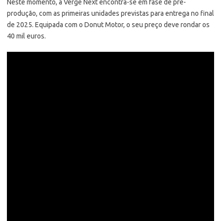
Neste momento, a Verge Next encontra-se em fase de pré-
produção, com as primeiras unidades previstas para entrega no final
de 2025. Equipada com o Donut Motor, o seu preço deve rondar os
40 mil euros.