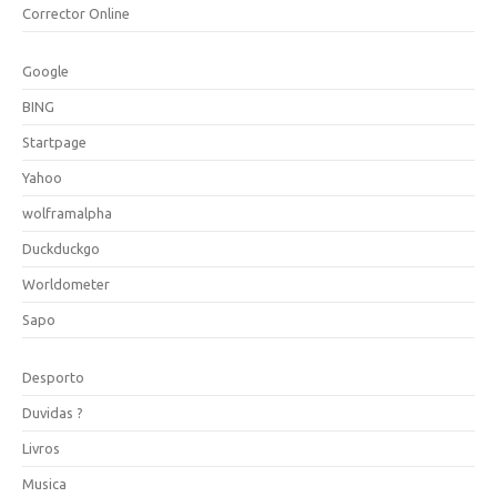
Corrector Online
Google
BING
Startpage
Yahoo
wolframalpha
Duckduckgo
Worldometer
Sapo
Desporto
Duvidas ?
Livros
Musica