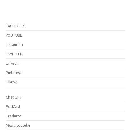
FACEBOOK
YOUTUBE
Instagram
TWITTER
Linkedin
Pinterest
Tiktok
Chat GPT
PodCast
Tradutor
Music.youtube