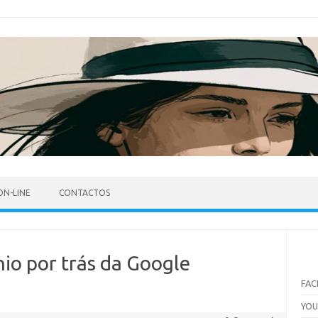
ON-LINE
CONTACTOS
io por trás da Google
FA
YO