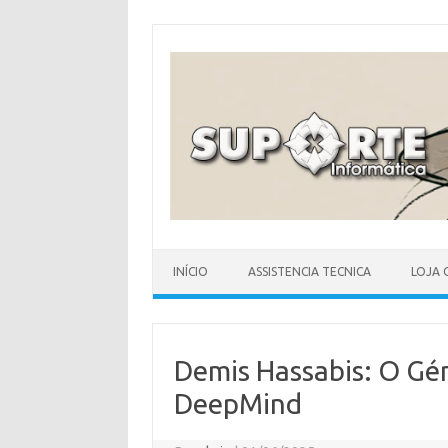
Skip
to
content
INÍCIO
ASSISTENCIA TECNICA
LOJA 
Demis Hassabis: O Gén
DeepMind