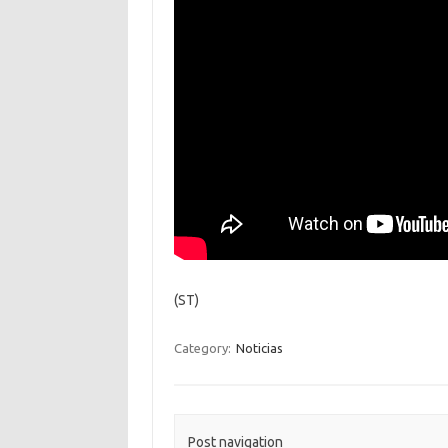
(ST)
Category:
Noticias
Post navigation