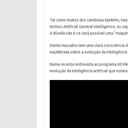
Tal como muitos dos cientistas também, Has
termos Artificial General Intelligence, ou 
A dúvida não é se será possível uma “máqui
Demis Hassabis tem uma clara consciência do
equilibrada sobre a evolução da inteligência a
Numa recente entrevista ao programa 60 Min
evolução da inteligência artificial que estar