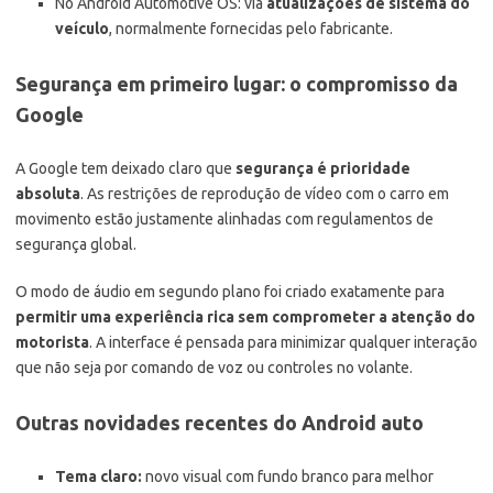
No Android Automotive OS: via
atualizações de sistema do
veículo
, normalmente fornecidas pelo fabricante.
Segurança em primeiro lugar: o compromisso da
Google
A Google tem deixado claro que
segurança é prioridade
absoluta
. As restrições de reprodução de vídeo com o carro em
movimento estão justamente alinhadas com regulamentos de
segurança global.
O modo de áudio em segundo plano foi criado exatamente para
permitir uma experiência rica sem comprometer a atenção do
motorista
. A interface é pensada para minimizar qualquer interação
que não seja por comando de voz ou controles no volante.
Outras novidades recentes do Android auto
Tema claro:
novo visual com fundo branco para melhor