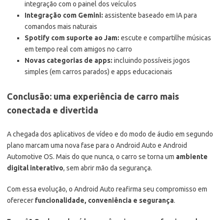
integração com o painel dos veículos
Integração com Gemini:
assistente baseado em IA para
comandos mais naturais
Spotify com suporte ao Jam:
escute e compartilhe músicas
em tempo real com amigos no carro
Novas categorias de apps:
incluindo possíveis jogos
simples (em carros parados) e apps educacionais
Conclusão: uma experiência de carro mais
conectada e divertida
A chegada dos aplicativos de vídeo e do modo de áudio em segundo
plano marcam uma nova fase para o Android Auto e Android
Automotive OS. Mais do que nunca, o carro se torna um
ambiente
digital interativo
, sem abrir mão da segurança.
Com essa evolução, o Android Auto reafirma seu compromisso em
oferecer
funcionalidade, conveniência e segurança
.