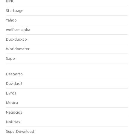
BING
Startpage
Yahoo
wolframalpha
Duckduckgo
Worldometer
Sapo
Desporto
Duvidas ?
Livros
Musica
Negócios
Noticias
SuperDownload