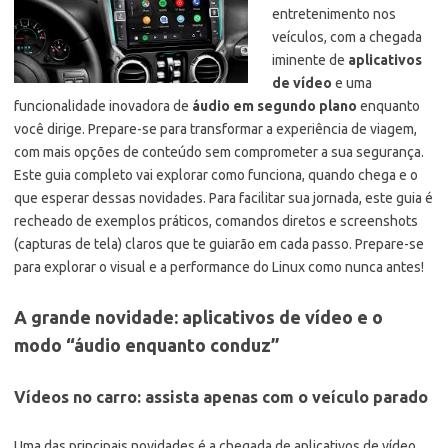
entretenimento nos
veículos, com a chegada
iminente de
aplicativos
de vídeo
e uma
funcionalidade inovadora de
áudio em segundo plano
enquanto
você dirige. Prepare-se para transformar a experiência de viagem,
com mais opções de conteúdo sem comprometer a sua segurança.
Este guia completo vai explorar como funciona, quando chega e o
que esperar dessas novidades.
Para facilitar sua jornada, este guia é
recheado de exemplos práticos, comandos diretos e screenshots
(capturas de tela) claros que te guiarão em cada passo. Prepare-se
para explorar o visual e a performance do Linux como nunca antes!
A grande novidade: aplicativos de vídeo e o
modo “áudio enquanto conduz”
Vídeos no carro: assista apenas com o veículo parado
Uma das principais novidades é a chegada de aplicativos de vídeo