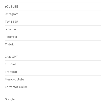
YOUTUBE
Instagram
TWITTER
Linkedin
Pinterest
Tiktok
Chat GPT
PodCast
Tradutor
Music.youtube
Corrector Online
Google