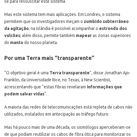
se para ressuscitar este sistema.
Mas este sistema tem mais aplicações. Em Londres, o sistema
permitem que os investigadores meçam o
zumbido subterrâneo
da agitação
; na Islândia é possível acompanhar o
estrondo dos
vulcões
; além disso, permite também
mapear
as zonas superiores
do
manto
do nosso planeta.
Por uma Terra mais “transparente”
“O objetivo geral é uma
Terra transparente
“, disse Jonathan Ajo-
Franklin, da Universidade Rice, no Texas, à New Scientist,
acrescentando que “estas fibras revelaram
informações que
podem salvar vidas
“.
A maioria das redes de telecomunicações está repleta de cabos não
utilizados, instalados em antecipação ao tráfego futuro.
Mas há pouco mais de uma década, os sismólogos aperceberam-se
de que podiam reutilizar os cabos de fibra ótica para monitorizar os