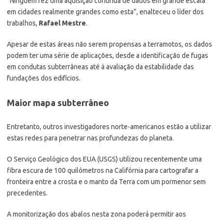
“Ninguém fez uma aquisição contínua de dados em grande escala
em cidades realmente grandes como esta”, enalteceu o líder dos
trabalhos,
Rafael Mestre
.
Apesar de estas áreas não serem propensas a terramotos, os dados
podem ter uma série de aplicações, desde a identificação de fugas
em condutas subterrâneas até à avaliação da estabilidade das
fundações dos edifícios.
Maior mapa subterrâneo
Entretanto, outros investigadores norte-americanos estão a utilizar
estas redes para penetrar nas profundezas do planeta.
O Serviço Geológico dos EUA (USGS) utilizou recentemente uma
fibra escura de 100 quilómetros na Califórnia para cartografar a
fronteira entre a crosta e o manto da Terra com um pormenor sem
precedentes.
A monitorização dos abalos nesta zona poderá permitir aos