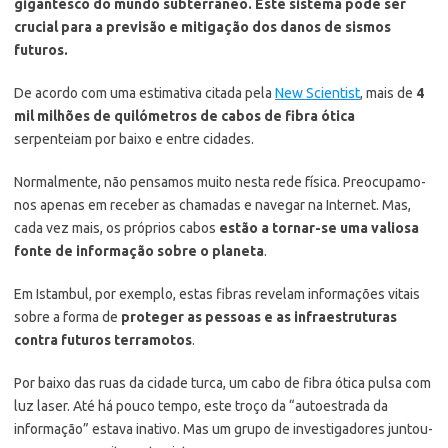
gigantesco do mundo subterrâneo. Este sistema pode ser
crucial para a previsão e mitigação dos danos de sismos
futuros.
De acordo com uma estimativa citada pela
New Scientist
, mais de
4
mil milhões de quilómetros de cabos de fibra ótica
serpenteiam por baixo e entre cidades.
Normalmente, não pensamos muito nesta rede física. Preocupamo-
nos apenas em receber as chamadas e navegar na Internet. Mas,
cada vez mais, os próprios cabos
estão a tornar-se uma valiosa
fonte de informação sobre o planeta
.
Em Istambul, por exemplo, estas fibras revelam informações vitais
sobre a forma de
proteger as pessoas e as infraestruturas
contra futuros terramotos
.
Por baixo das ruas da cidade turca, um cabo de fibra ótica pulsa com
luz laser. Até há pouco tempo, este troço da “autoestrada da
informação” estava inativo. Mas um grupo de investigadores juntou-