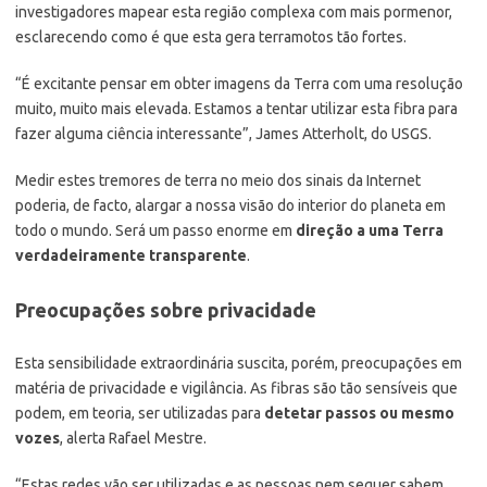
investigadores mapear esta região complexa com mais pormenor,
esclarecendo como é que esta gera terramotos tão fortes.
“É excitante pensar em obter imagens da Terra com uma resolução
muito, muito mais elevada. Estamos a tentar utilizar esta fibra para
fazer alguma ciência interessante”, James Atterholt, do USGS.
Medir estes tremores de terra no meio dos sinais da Internet
poderia, de facto, alargar a nossa visão do interior do planeta em
todo o mundo. Será um passo enorme em
direção a uma Terra
verdadeiramente transparente
.
Preocupações sobre privacidade
Esta sensibilidade extraordinária suscita, porém, preocupações em
matéria de privacidade e vigilância. As fibras são tão sensíveis que
podem, em teoria, ser utilizadas para
detetar passos ou mesmo
vozes
, alerta Rafael Mestre.
“Estas redes vão ser utilizadas e as pessoas nem sequer sabem