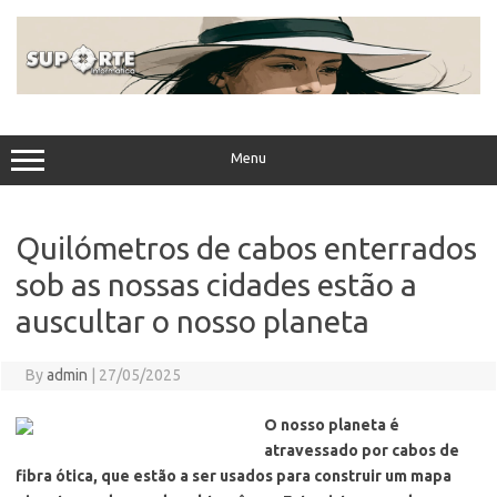
Skip
to
content
Menu
Quilómetros de cabos enterrados
sob as nossas cidades estão a
auscultar o nosso planeta
By
admin
|
27/05/2025
O nosso planeta é
atravessado por cabos de
fibra ótica, que estão a ser usados para construir um mapa