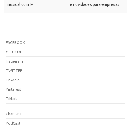
musical com IA
e novidades para empresas
→
FACEBOOK
YOUTUBE
Instagram
TWITTER
Linkedin
Pinterest
Tiktok
Chat GPT
PodCast