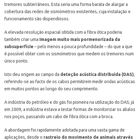
tremores subterrâneos. Esta seria uma forma barata de alargar a
cobertura das redes de sismómetros existentes, cuja instalação e
funcionamento são dispendiosos.
A elevada resolução espacial obtida com a fibra ótica poderia
também criar uma
imagem muito mais pormenorizada da
subsuperfície
– pelo menos a pouca profundidade – do que a que
é possível obter com os sismómetros que medem os tremores num
único ponto.
Isto deu origem ao campo da
deteção acústica distribuída (DAS)
,
referindo-se ao facto de os cabos permitirem medir ondas acústicas
em muitos pontos ao longo do seu comprimento.
A indústria do petróleo e do gás foi pioneira na utilização do DAS; já
em 2009, a indústria estava a testar formas de monitorizar os abalos
nos poços, passando um cabo de fibra ótica com a broca.
A abordagem foi rapidamente adotada para uma vasta gama de
aplicações, desde o
rastreio do movimento de animais através