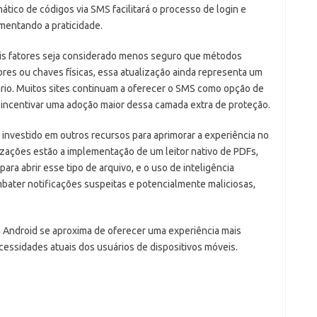
tico de códigos via SMS facilitará o processo de login e
mentando a praticidade.
ois fatores seja considerado menos seguro que métodos
ores ou chaves físicas, essa atualização ainda representa um
rio. Muitos sites continuam a oferecer o SMS como opção de
e incentivar uma adoção maior dessa camada extra de proteção.
nvestido em outros recursos para aprimorar a experiência no
izações estão a implementação de um leitor nativo de PDFs,
ra abrir esse tipo de arquivo, e o uso de inteligência
ombater notificações suspeitas e potencialmente maliciosas,
 Android se aproxima de oferecer uma experiência mais
ecessidades atuais dos usuários de dispositivos móveis.