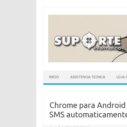
Skip
to
content
INÍCIO
ASSISTENCIA TECNICA
LOJA 
Chrome para Android 
SMS automaticament