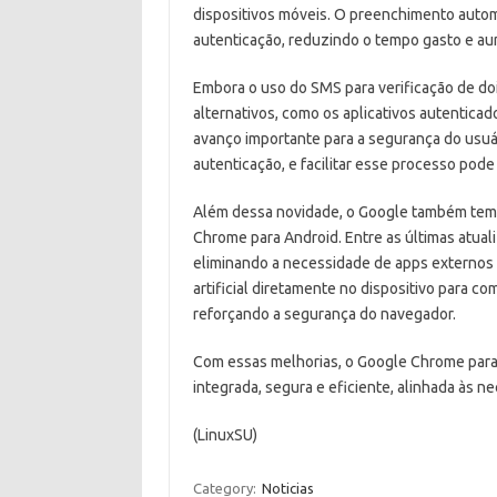
dispositivos móveis. O preenchimento automá
autenticação, reduzindo o tempo gasto e au
Embora o uso do SMS para verificação de d
alternativos, como os aplicativos autenticad
avanço importante para a segurança do usuá
autenticação, e facilitar esse processo pod
Além dessa novidade, o Google também tem i
Chrome para Android. Entre as últimas atual
eliminando a necessidade de apps externos pa
artificial diretamente no dispositivo para c
reforçando a segurança do navegador.
Com essas melhorias, o Google Chrome para
integrada, segura e eficiente, alinhada às n
(LinuxSU)
Category:
Noticias