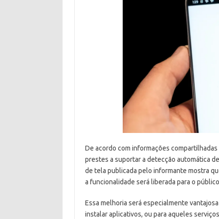
De acordo com informações compartilhadas 
prestes a suportar a detecção automática d
de tela publicada pelo informante mostra que
a funcionalidade será liberada para o públic
Essa melhoria será especialmente vantajosa
instalar aplicativos, ou para aqueles servi