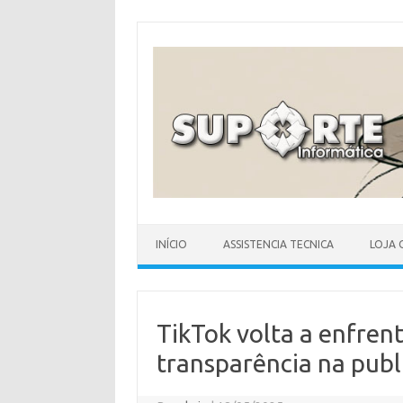
Skip
to
content
INÍCIO
ASSISTENCIA TECNICA
LOJA 
TikTok volta a enfrent
transparência na publ