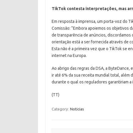
TikTok contesta interpretações, mas ar
Em resposta à imprensa, um porta-voz do T
Comissão: “Embora apoiemos os objetivos d
de transparência de anúncios, discordamos
orientação está a ser fornecida através de c
Esta não é a primeira vez que o TikTok se e
internet na Europa.
Ao abrigo das regras da DSA, a ByteDance,
ir até 6% da sua receita mundial total, além
durante o qual os reguladores garantiriam a
(TT)
Category:
Noticias