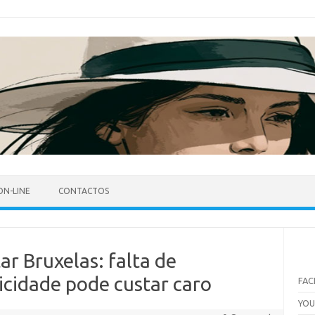
ON-LINE
CONTACTOS
ar Bruxelas: falta de
icidade pode custar caro
FA
YO