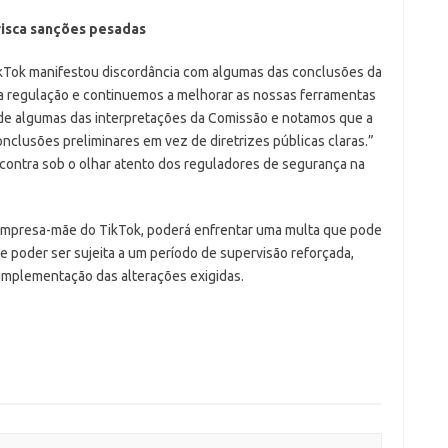
risca sanções pesadas
ikTok manifestou discordância com algumas das conclusões da
a regulação e continuemos a melhorar as nossas ferramentas
 de algumas das interpretações da Comissão e notamos que a
onclusões preliminares em vez de diretrizes públicas claras.”
ncontra sob o olhar atento dos reguladores de segurança na
 empresa-mãe do TikTok, poderá enfrentar uma multa que pode
 de poder ser sujeita a um período de supervisão reforçada,
 implementação das alterações exigidas.