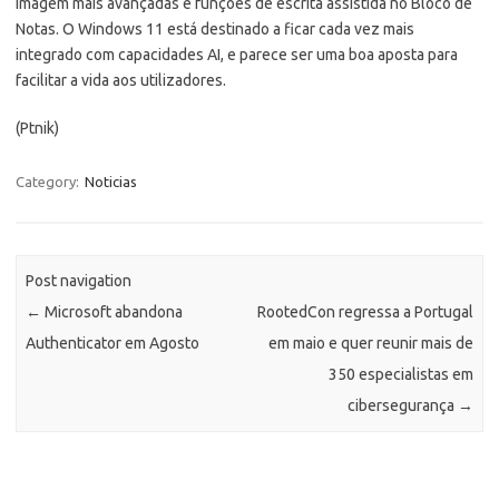
imagem mais avançadas e funções de escrita assistida no Bloco de
Notas. O Windows 11 está destinado a ficar cada vez mais
integrado com capacidades AI, e parece ser uma boa aposta para
facilitar a vida aos utilizadores.
(Ptnik)
Category:
Noticias
Post navigation
←
Microsoft abandona
RootedCon regressa a Portugal
Authenticator em Agosto
em maio e quer reunir mais de
350 especialistas em
cibersegurança
→