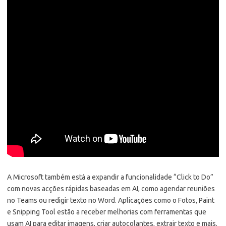
A Microsoft também está a expandir a funcionalidade “Click to Do”
com novas acções rápidas baseadas em AI, como agendar reuniões
no Teams ou redigir texto no Word. Aplicações como o Fotos, Paint
e Snipping Tool estão a receber melhorias com ferramentas que
usam AI para editar imagens, criar autocolantes, extrair texto e mais.