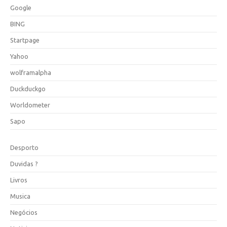
Google
BING
Startpage
Yahoo
wolframalpha
Duckduckgo
Worldometer
Sapo
Desporto
Duvidas ?
Livros
Musica
Negócios