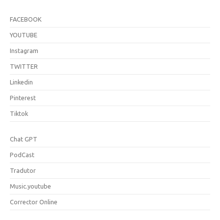
FACEBOOK
YOUTUBE
Instagram
TWITTER
Linkedin
Pinterest
Tiktok
Chat GPT
PodCast
Tradutor
Music.youtube
Corrector Online