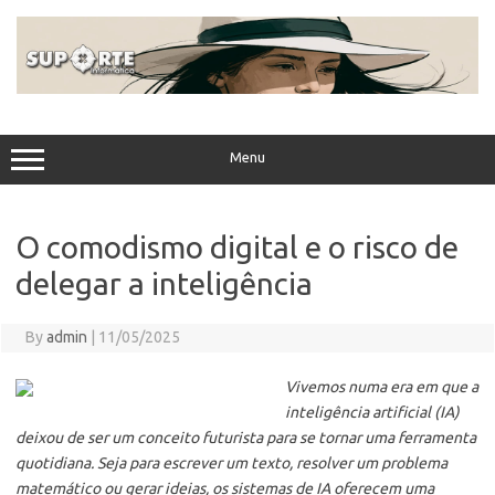
Skip
to
content
Menu
O comodismo digital e o risco de
delegar a inteligência
By
admin
|
11/05/2025
Vivemos numa era em que a
inteligência artificial (IA)
deixou de ser um conceito futurista para se tornar uma ferramenta
quotidiana. Seja para escrever um texto, resolver um problema
matemático ou gerar ideias, os sistemas de IA oferecem uma