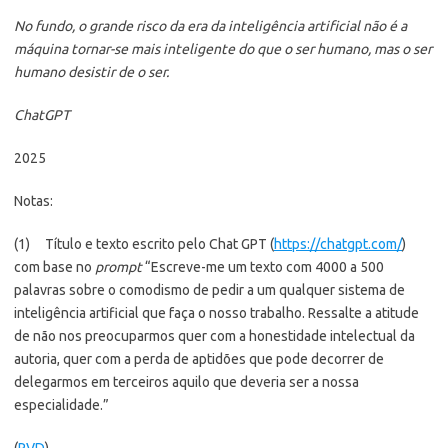
No fundo, o grande risco da era da inteligência artificial não é a
máquina tornar-se mais inteligente do que o ser humano, mas o ser
humano desistir de o ser.
ChatGPT
2025
Notas:
(1) Título e texto escrito pelo Chat GPT (
https://chatgpt.com/
)
com base no
prompt
“Escreve-me um texto com 4000 a 500
palavras sobre o comodismo de pedir a um qualquer sistema de
inteligência artificial que faça o nosso trabalho. Ressalte a atitude
de não nos preocuparmos quer com a honestidade intelectual da
autoria, quer com a perda de aptidões que pode decorrer de
delegarmos em terceiros aquilo que deveria ser a nossa
especialidade.”
(
PVD
)