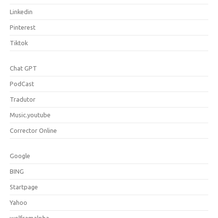
Linkedin
Pinterest
Tiktok
Chat GPT
PodCast
Tradutor
Music.youtube
Corrector Online
Google
BING
Startpage
Yahoo
wolframalpha