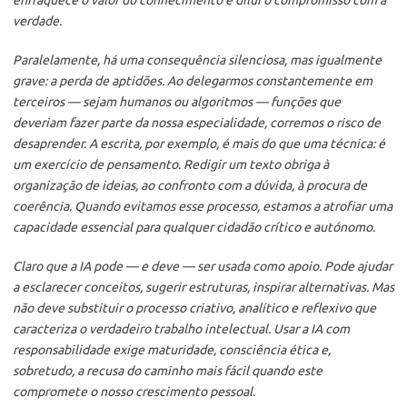
verdade.
Paralelamente, há uma consequência silenciosa, mas igualmente
grave: a perda de aptidões. Ao delegarmos constantemente em
terceiros — sejam humanos ou algoritmos — funções que
deveriam fazer parte da nossa especialidade, corremos o risco de
desaprender. A escrita, por exemplo, é mais do que uma técnica: é
um exercício de pensamento. Redigir um texto obriga à
organização de ideias, ao confronto com a dúvida, à procura de
coerência. Quando evitamos esse processo, estamos a atrofiar uma
capacidade essencial para qualquer cidadão crítico e autónomo.
Claro que a IA pode — e deve — ser usada como apoio. Pode ajudar
a esclarecer conceitos, sugerir estruturas, inspirar alternativas. Mas
não deve substituir o processo criativo, analítico e reflexivo que
caracteriza o verdadeiro trabalho intelectual. Usar a IA com
responsabilidade exige maturidade, consciência ética e,
sobretudo, a recusa do caminho mais fácil quando este
compromete o nosso crescimento pessoal.