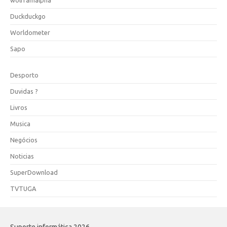
Duckduckgo
Worldometer
Sapo
Desporto
Duvidas ?
Livros
Musica
Negócios
Noticias
SuperDownload
TVTUGA
Suporte informática 2026