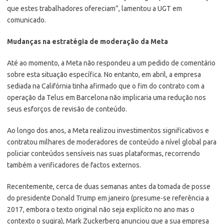
que estes trabalhadores ofereciam”, lamentou a UGT em
comunicado.
Mudanças na estratégia de moderação da Meta
Até ao momento, a Meta não respondeu a um pedido de comentário
sobre esta situação específica. No entanto, em abril, a empresa
sediada na Califórnia tinha afirmado que o fim do contrato com a
operação da Telus em Barcelona não implicaria uma redução nos
seus esforços de revisão de conteúdo.
Ao longo dos anos, a Meta realizou investimentos significativos e
contratou milhares de moderadores de conteúdo a nível global para
policiar conteúdos sensíveis nas suas plataformas, recorrendo
também a verificadores de factos externos.
Recentemente, cerca de duas semanas antes da tomada de posse
do presidente Donald Trump em janeiro (presume-se referência a
2017, embora o texto original não seja explícito no ano mas o
contexto o sugira), Mark Zuckerberg anunciou que a sua empresa