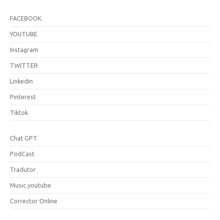
FACEBOOK
YOUTUBE
Instagram
TWITTER
Linkedin
Pinterest
Tiktok
Chat GPT
PodCast
Tradutor
Music.youtube
Corrector Online