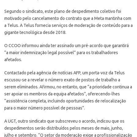
Segundo o sindicato, este plano de despedimento coletivo foi
motivado pelo cancelamento do contrato que a Meta mantinha com
a Telus. A Telus fornecia serviços de moderação de conteúdo para a
gigante tecnológica desde 2018.
O CCOO informou ainda ter assinado um pré-acordo que garantirá
“a maior indemnização legal possível” para os trabalhadores
afetados.
Contactado pela agência de notícias AFP, um porta-voz da Telus
escusou-se a revelar o número exato de postos de trabalho a
serem eliminados. Afirmou, no entanto, que “a prioridade continua a
ser apoiar os membros da equipa afetados”, oferecendo-lhes
“assistência completa, incluindo oportunidades de relocalização
para o maior número possível de pessoas”.
A UGT, outro sindicato que subscreveu o acordo, indicou que os
despedimentos serão distribuídos pelos meses de maio, junho,
julho e setembro. “O setor da moderação exige a profissionalização