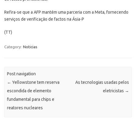
Refira-se que a AFP mantém uma parceria com a Meta, fornecendo
serviços de verificação de factos na Ásia-P
(TT)
Category:
Noticias
Post navigation
←
Yellowstone tem reserva
As tecnologias usadas pelos
escondida de elemento
eletricistas
→
fundamental para chips e
reatores nucleares