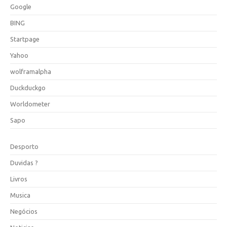
Google
BING
Startpage
Yahoo
wolframalpha
Duckduckgo
Worldometer
Sapo
Desporto
Duvidas ?
Livros
Musica
Negócios