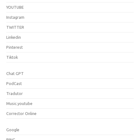
YOUTUBE
Instagram
TWITTER
Linkedin
Pinterest
Tiktok
Chat GPT
PodCast
Tradutor
Music.youtube
Corrector Online
Google
BING