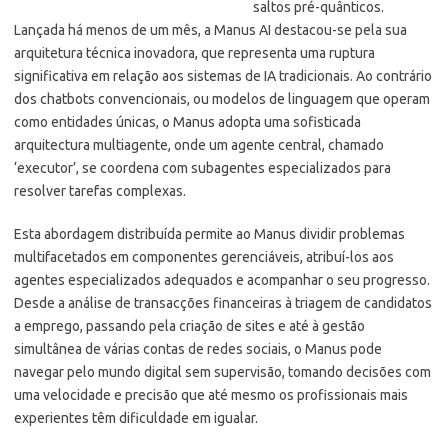
saltos pré-quânticos.
Lançada há menos de um mês, a Manus AI destacou-se pela sua
arquitetura técnica inovadora, que representa uma ruptura
significativa em relação aos sistemas de IA tradicionais. Ao contrário
dos chatbots convencionais, ou modelos de linguagem que operam
como entidades únicas, o Manus adopta uma sofisticada
arquitectura multiagente, onde um agente central, chamado
‘executor’, se coordena com subagentes especializados para
resolver tarefas complexas.
Esta abordagem distribuída permite ao Manus dividir problemas
multifacetados em componentes gerenciáveis, atribuí-los aos
agentes especializados adequados e acompanhar o seu progresso.
Desde a análise de transacções financeiras à triagem de candidatos
a emprego, passando pela criação de sites e até à gestão
simultânea de várias contas de redes sociais, o Manus pode
navegar pelo mundo digital sem supervisão, tomando decisões com
uma velocidade e precisão que até mesmo os profissionais mais
experientes têm dificuldade em igualar.