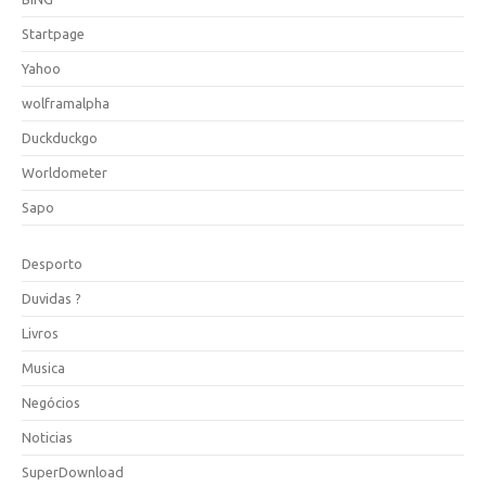
Startpage
Yahoo
wolframalpha
Duckduckgo
Worldometer
Sapo
Desporto
Duvidas ?
Livros
Musica
Negócios
Noticias
SuperDownload