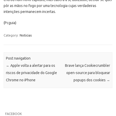
pôr as mãos no fogo por uma tecnologia cujas verdadeiras
intenções permanecem incertas.
(Pcguia)
Category:
Noticias
Post navigation
←
Apple volta a alertar para os
Brave lança Cookiecrumbler
riscos de privacidade do Google
open-source para bloquear
Chrome no iPhone
popups dos cookies
→
FACEBOOK