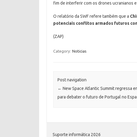
fim de interferir com os drones ucranianos e
O relatório da SWF refere também que a
Chi
potenciais conflitos armados futuros c
(ZAP)
Category:
Noticias
Post navigation
←
New Space Atlantic Summit regressa e
para debater o futuro de Portugal no Esp
Suporte informática 2026