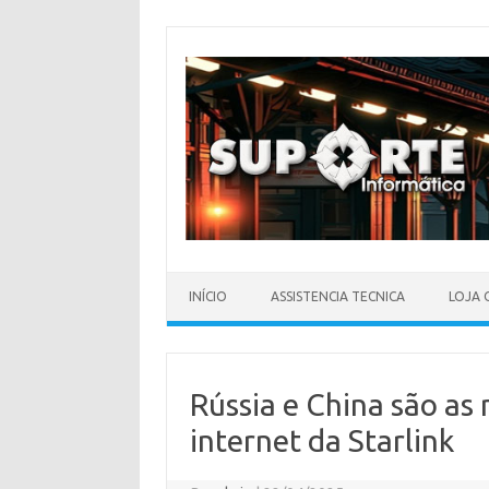
Skip
to
content
INÍCIO
ASSISTENCIA TECNICA
LOJA 
Rússia e China são as
internet da Starlink