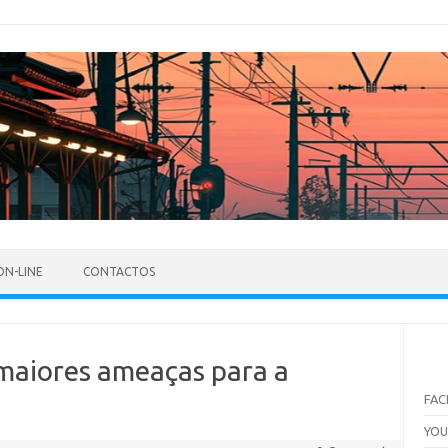
ON-LINE
CONTACTOS
 maiores ameaças para a
FA
YO