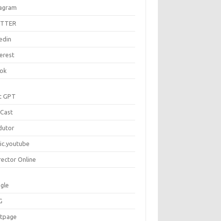
tagram
ITTER
edin
erest
tok
t GPT
Cast
dutor
ic.youtube
rector Online
gle
G
rtpage