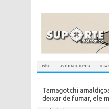
Skip
to
content
INÍCIO
ASSISTENCIA TECNICA
LOJA 
Tamagotchi amaldiçoa
deixar de fumar, ele 