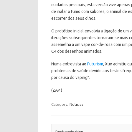
cuidados pessoais, esta versão vive apenas 
de inalar o fumo com sabores, o animal de es
escorrer dos seus olhos.
O protótipo inicial envolvia a ligação de u
iterações subsequentes tornaram-se mais 
assemelha a um vape cor-de-rosa com um pe
C4 dos desenhos animados.
Numa entrevista ao
Futurism
, Xun admitiu q
problemas de saúde devido aos testes frequ
por causa do vaping”.
(ZAP )
Category:
Noticias