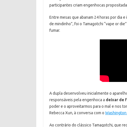
participantes criam engenhocas propositada
Entre mesas que abanam 24 horas por dia e
de mindinho”, foi o Tamagotchi “vape or die
fumar.
A dupla desenvolveu inicialmente o aparelh
responsáveis pela engenhoca a
deixar de 
poder e o aproveitarmos para o mal e nos tor
Rebecca Xun, à conversa com o
Washington
Ao contrário do clássico Tamagotchi, que re