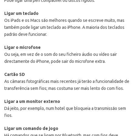
Pode ligar uma pen compatível ou discos rígidos.
Ligar um teclado
Os iPads e os Macs são melhores quando se escreve muito, mas
também pode ligar um teclado ao iPhone. A maioria dos teclados
padrão deve funcionar.
Ligar o microfone
Ou seja, em vez de o som do seu ficheiro áudio ou vídeo sair
directamente do iPhone, pode sair do microfone extra.
Cartão SD
As câmaras fotográficas mais recentes já terão a funcionalidade de
transferência sem fios; mas costuma ser mais lento do com fios.
Ligar a um monitor externo
Dá jeito, por exemplo, num hotel que bloqueia a transmissão sem
fios.
Ligar um comando de jogo
Há comandos que se ligam por Bluetooth, mas com fios deve