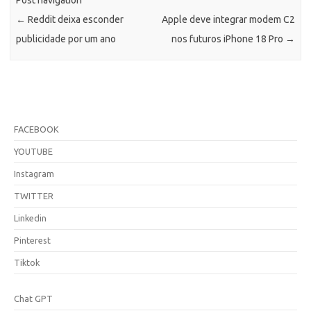
Post navigation
←
Reddit deixa esconder
Apple deve integrar modem C2
publicidade por um ano
nos futuros iPhone 18 Pro
→
FACEBOOK
YOUTUBE
Instagram
TWITTER
Linkedin
Pinterest
Tiktok
Chat GPT