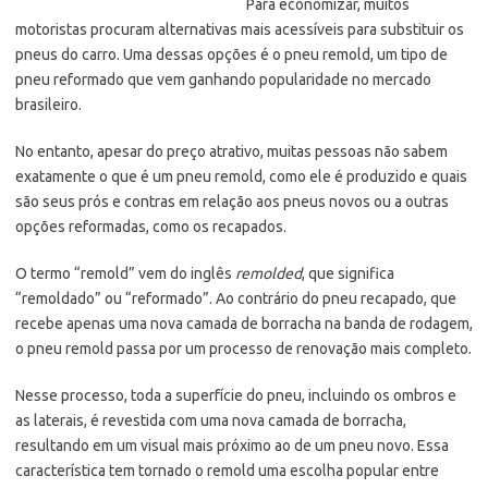
Para economizar, muitos
motoristas procuram alternativas mais acessíveis para substituir os
pneus do carro. Uma dessas opções é o pneu remold, um tipo de
pneu reformado que vem ganhando popularidade no mercado
brasileiro.
No entanto, apesar do preço atrativo, muitas pessoas não sabem
exatamente o que é um pneu remold, como ele é produzido e quais
são seus prós e contras em relação aos pneus novos ou a outras
opções reformadas, como os recapados.
O termo “remold” vem do inglês
remolded
, que significa
“remoldado” ou “reformado”. Ao contrário do pneu recapado, que
recebe apenas uma nova camada de borracha na banda de rodagem,
o pneu remold passa por um processo de renovação mais completo.
Nesse processo, toda a superfície do pneu, incluindo os ombros e
as laterais, é revestida com uma nova camada de borracha,
resultando em um visual mais próximo ao de um pneu novo. Essa
característica tem tornado o remold uma escolha popular entre