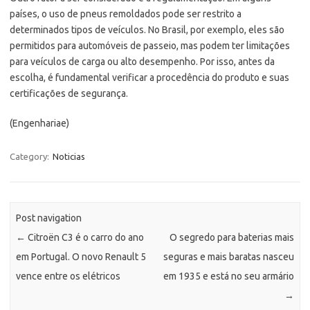
países, o uso de pneus remoldados pode ser restrito a
determinados tipos de veículos. No Brasil, por exemplo, eles são
permitidos para automóveis de passeio, mas podem ter limitações
para veículos de carga ou alto desempenho. Por isso, antes da
escolha, é fundamental verificar a procedência do produto e suas
certificações de segurança.
(Engenhariae)
Category:
Noticias
Post navigation
←
Citroën C3 é o carro do ano
O segredo para baterias mais
em Portugal. O novo Renault 5
seguras e mais baratas nasceu
vence entre os elétricos
em 1935 e está no seu armário
→