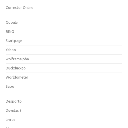
Corrector Online
Google
BING
Startpage
Yahoo
wolframalpha
Duckduckgo
Worldometer
Sapo
Desporto
Duvidas ?
Livros