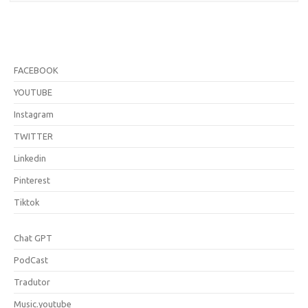
FACEBOOK
YOUTUBE
Instagram
TWITTER
Linkedin
Pinterest
Tiktok
Chat GPT
PodCast
Tradutor
Music.youtube