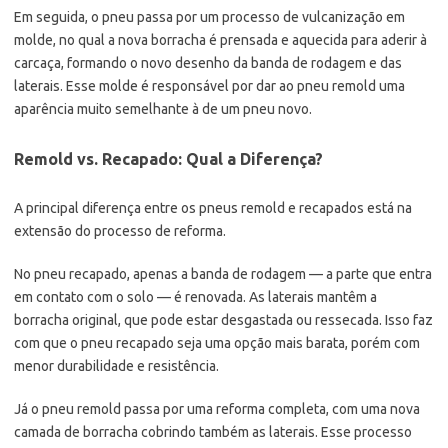
Em seguida, o pneu passa por um processo de vulcanização em
molde, no qual a nova borracha é prensada e aquecida para aderir à
carcaça, formando o novo desenho da banda de rodagem e das
laterais. Esse molde é responsável por dar ao pneu remold uma
aparência muito semelhante à de um pneu novo.
Remold vs. Recapado: Qual a Diferença?
A principal diferença entre os pneus remold e recapados está na
extensão do processo de reforma.
No pneu recapado, apenas a banda de rodagem — a parte que entra
em contato com o solo — é renovada. As laterais mantêm a
borracha original, que pode estar desgastada ou ressecada. Isso faz
com que o pneu recapado seja uma opção mais barata, porém com
menor durabilidade e resistência.
Já o pneu remold passa por uma reforma completa, com uma nova
camada de borracha cobrindo também as laterais. Esse processo