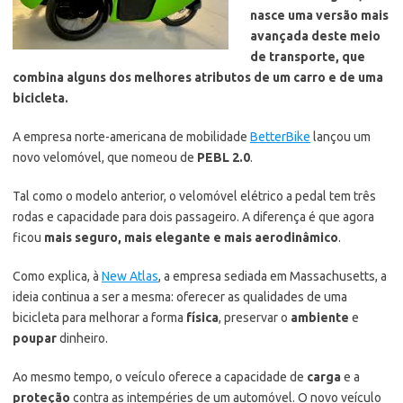
nasce uma versão mais
avançada deste meio
de transporte, que
combina alguns dos melhores atributos de um carro e de uma
bicicleta.
A empresa norte-americana de mobilidade
BetterBike
lançou um
novo velomóvel, que nomeou de
PEBL 2.0
.
Tal como o modelo anterior, o velomóvel elétrico a pedal tem três
rodas e capacidade para dois passageiro. A diferença é que agora
ficou
mais seguro, mais elegante e mais aerodinâmico
.
Como explica, à
New Atlas
, a empresa sediada em Massachusetts, a
ideia continua a ser a mesma: oferecer as qualidades de uma
bicicleta para melhorar a forma
física
, preservar o
ambiente
e
poupar
dinheiro.
Ao mesmo tempo, o veículo oferece a capacidade de
carga
e a
proteção
contra as intempéries de um automóvel. O novo veículo