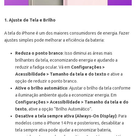
1. Ajuste de Tela e Brilho
A tela do iPhone é um dos maiores consumidores de energia. Fazer
ajustes simples pode melhorar a eficiência da bateria:
Reduza o ponto branco
: Isso diminui as áreas mais
brilhantes da tela, economizando energia e ajudando a
reduzir a fadiga ocular. Vá em
Configurações >
Acessibilidade > Tamanho da tela e do texto
e ative a
opção de reduzir o ponto branco.
Ative o brilho automático
: Ajustar o brilho da tela conforme
a iluminação ambiente ajuda a economizar energia. Em
Configurações > Acessibilidade > Tamanho da tela e do
texto
, ative a opção “Brilho Automático”.
Desative a tela sempre ativa (Always-On Display)
: Para
modelos como o iPhone 14 Pro e posteriores, desabilitar a
tela sempre ativa pode ajudar a economizar bateria,