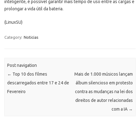
inteligente, é possível garantir mais tempo de uso entre as cargas e
prolongar a vida útil da bateria.
(LinuxSU)
Category:
Noticias
Post navigation
←
Top 10 dos filmes
Mais de 1.000 músicos lançam
descarregados entre 17 e 24 de
álbum silencioso em protesto
Fevereiro
contra as mudanças na lei dos
direitos de autor relacionadas
com a IA
→