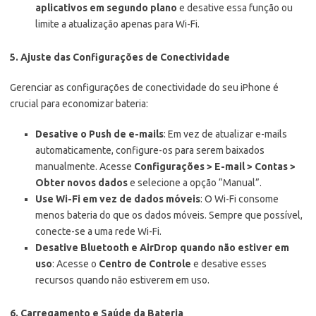
aplicativos em segundo plano
e desative essa função ou
limite a atualização apenas para Wi-Fi.
5. Ajuste das Configurações de Conectividade
Gerenciar as configurações de conectividade do seu iPhone é
crucial para economizar bateria:
Desative o Push de e-mails
: Em vez de atualizar e-mails
automaticamente, configure-os para serem baixados
manualmente. Acesse
Configurações > E-mail > Contas >
Obter novos dados
e selecione a opção “Manual”.
Use Wi-Fi em vez de dados móveis
: O Wi-Fi consome
menos bateria do que os dados móveis. Sempre que possível,
conecte-se a uma rede Wi-Fi.
Desative Bluetooth e AirDrop quando não estiver em
uso
: Acesse o
Centro de Controle
e desative esses
recursos quando não estiverem em uso.
6. Carregamento e Saúde da Bateria