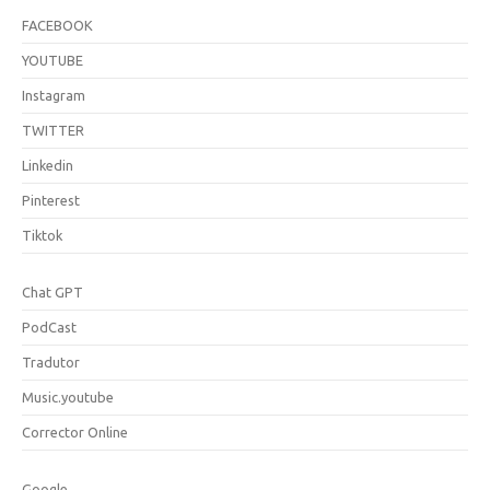
FACEBOOK
YOUTUBE
Instagram
TWITTER
Linkedin
Pinterest
Tiktok
Chat GPT
PodCast
Tradutor
Music.youtube
Corrector Online
Google