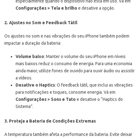
especialmente quando o dispositivo não está em uso. Vá em
Configurações > Tela e brilho
e desative a opção.
2. Ajustes no Som e Feedback Tátil
Os ajustes no som e nas vibrações do seu iPhone também podem
impactar a duração da bateria:
Volume baixo
: Manter o volume do seu iPhone em níveis
mais baixos reduz o consumo de energia. Para uma economia
ainda maior, utilize fones de ouvido para ouvir áudio ou assistir
a vídeos.
Desative o Haptics
: O feedback tátil, que inclui as vibrações
para notificações e toques, consome energia. Vá em
Configurações > Sons e Tato
e desative o “Haptics do
Sistema”.
3. Proteja a Bateria de Condições Extremas
A temperatura também afeta a performance da bateria. Evite deixar