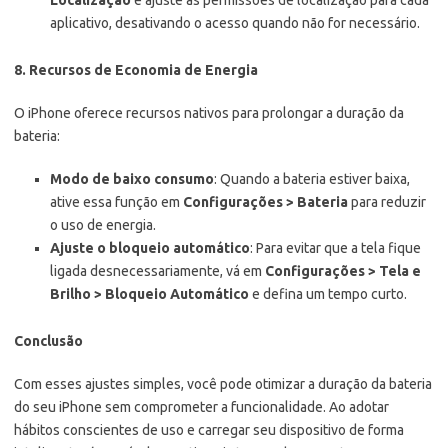
Localização
e ajuste as permissões de localização para cada
aplicativo, desativando o acesso quando não for necessário.
8. Recursos de Economia de Energia
O iPhone oferece recursos nativos para prolongar a duração da
bateria:
Modo de baixo consumo
: Quando a bateria estiver baixa,
ative essa função em
Configurações > Bateria
para reduzir
o uso de energia.
Ajuste o bloqueio automático
: Para evitar que a tela fique
ligada desnecessariamente, vá em
Configurações > Tela e
Brilho > Bloqueio Automático
e defina um tempo curto.
Conclusão
Com esses ajustes simples, você pode otimizar a duração da bateria
do seu iPhone sem comprometer a funcionalidade. Ao adotar
hábitos conscientes de uso e carregar seu dispositivo de forma