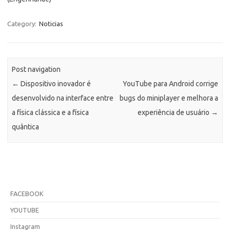
Category:
Noticias
Post navigation
←
Dispositivo inovador é
YouTube para Android corrige
desenvolvido na interface entre
bugs do miniplayer e melhora a
a física clássica e a física
experiência de usuário
→
quântica
FACEBOOK
YOUTUBE
Instagram