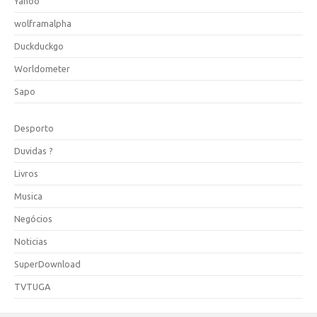
Yahoo
wolframalpha
Duckduckgo
Worldometer
Sapo
Desporto
Duvidas ?
Livros
Musica
Negócios
Noticias
SuperDownload
TVTUGA