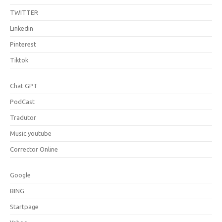
TWITTER
Linkedin
Pinterest
Tiktok
Chat GPT
PodCast
Tradutor
Music.youtube
Corrector Online
Google
BING
Startpage