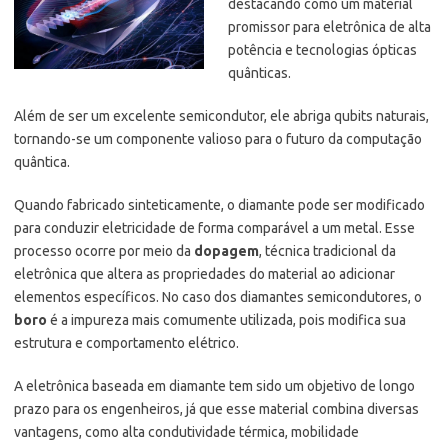
destacando como um material
promissor para eletrônica de alta
potência e tecnologias ópticas
quânticas.
Além de ser um excelente semicondutor, ele abriga qubits naturais,
tornando-se um componente valioso para o futuro da computação
quântica.
Quando fabricado sinteticamente, o diamante pode ser modificado
para conduzir eletricidade de forma comparável a um metal. Esse
processo ocorre por meio da
dopagem
, técnica tradicional da
eletrônica que altera as propriedades do material ao adicionar
elementos específicos. No caso dos diamantes semicondutores, o
boro
é a impureza mais comumente utilizada, pois modifica sua
estrutura e comportamento elétrico.
A eletrônica baseada em diamante tem sido um objetivo de longo
prazo para os engenheiros, já que esse material combina diversas
vantagens, como alta condutividade térmica, mobilidade