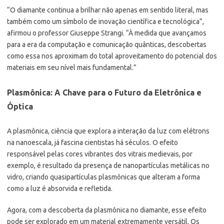
“O diamante continua a brilhar não apenas em sentido literal, mas
também como um símbolo de inovação científica e tecnológica”,
afirmou o professor Giuseppe Strangi. “À medida que avançamos
para a era da computação e comunicação quânticas, descobertas
como essa nos aproximam do total aproveitamento do potencial dos
materiais em seu nível mais fundamental.”
Plasmônica: A Chave para o Futuro da Eletrônica e
Óptica
A plasmônica, ciência que explora a interação da luz com elétrons
na nanoescala, já fascina cientistas há séculos. O efeito
responsável pelas cores vibrantes dos vitrais medievais, por
exemplo, é resultado da presença de nanopartículas metálicas no
vidro, criando quasipartículas plasmônicas que alteram a forma
como a luz é absorvida e refletida.
Agora, com a descoberta da plasmônica no diamante, esse efeito
pode ser explorado em um material extremamente versátil. Os