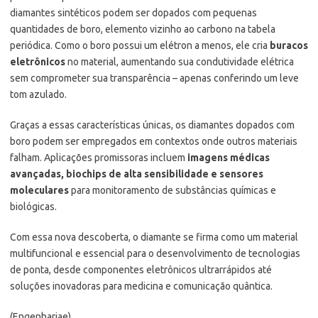
diamantes sintéticos podem ser dopados com pequenas
quantidades de boro, elemento vizinho ao carbono na tabela
periódica. Como o boro possui um elétron a menos, ele cria
buracos
eletrônicos
no material, aumentando sua condutividade elétrica
sem comprometer sua transparência – apenas conferindo um leve
tom azulado.
Graças a essas características únicas, os diamantes dopados com
boro podem ser empregados em contextos onde outros materiais
falham. Aplicações promissoras incluem
imagens médicas
avançadas, biochips de alta sensibilidade e sensores
moleculares
para monitoramento de substâncias químicas e
biológicas.
Com essa nova descoberta, o diamante se firma como um material
multifuncional e essencial para o desenvolvimento de tecnologias
de ponta, desde componentes eletrônicos ultrarrápidos até
soluções inovadoras para medicina e comunicação quântica.
(Engenhariae)