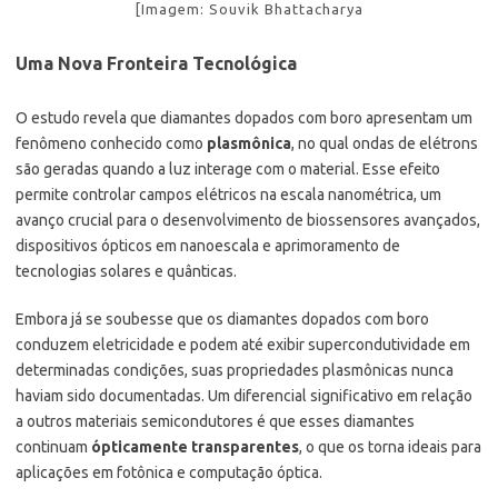
[Imagem: Souvik Bhattacharya
Uma Nova Fronteira Tecnológica
O estudo revela que diamantes dopados com boro apresentam um
fenômeno conhecido como
plasmônica
, no qual ondas de elétrons
são geradas quando a luz interage com o material. Esse efeito
permite controlar campos elétricos na escala nanométrica, um
avanço crucial para o desenvolvimento de biossensores avançados,
dispositivos ópticos em nanoescala e aprimoramento de
tecnologias solares e quânticas.
Embora já se soubesse que os diamantes dopados com boro
conduzem eletricidade e podem até exibir supercondutividade em
determinadas condições, suas propriedades plasmônicas nunca
haviam sido documentadas. Um diferencial significativo em relação
a outros materiais semicondutores é que esses diamantes
continuam
ópticamente transparentes
, o que os torna ideais para
aplicações em fotônica e computação óptica.