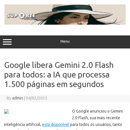
Skip
to
content
Menu
Google libera Gemini 2.0 Flash
para todos: a IA que processa
1.500 páginas em segundos
By
admin
|
04/02/2025
O Google anunciou o Gemini
2.0 Flash, sua mais recente
inteligência artificial,
está disponível
para todos os usuários, tanto