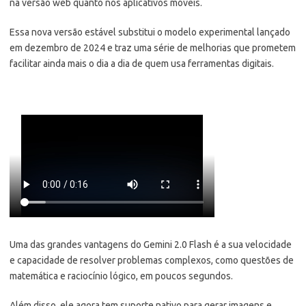
na versão web quanto nos aplicativos móveis.
Essa nova versão estável substitui o modelo experimental lançado
em dezembro de 2024 e traz uma série de melhorias que prometem
facilitar ainda mais o dia a dia de quem usa ferramentas digitais.
Uma das grandes vantagens do Gemini 2.0 Flash é a sua velocidade
e capacidade de resolver problemas complexos, como questões de
matemática e raciocínio lógico, em poucos segundos.
Além disso, ele agora tem suporte nativo para gerar imagens e