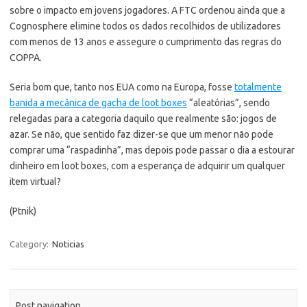
sobre o impacto em jovens jogadores. A FTC ordenou ainda que a
Cognosphere elimine todos os dados recolhidos de utilizadores
com menos de 13 anos e assegure o cumprimento das regras do
COPPA.
Seria bom que, tanto nos EUA como na Europa, fosse
totalmente
banida a mecânica de gacha de loot boxes
“aleatórias”, sendo
relegadas para a categoria daquilo que realmente são: jogos de
azar. Se não, que sentido faz dizer-se que um menor não pode
comprar uma “raspadinha”, mas depois pode passar o dia a estourar
dinheiro em loot boxes, com a esperança de adquirir um qualquer
item virtual?
(Ptnik)
Category:
Noticias
Post navigation