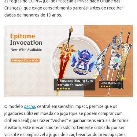
as regras do COPPA (Lei de Proteção à Privacidade Online das
Crianças), que exige consentimento parental antes de recolher
dados de menores de 13 anos.
O modelo
gacha
, central em Genshin Impact, permite que os
jogadores utilizem moeda do jogo (que se podem comprar com
dinheiro real) para fazer “Wishes” e ganhar itens virtuais de forma
aleatória. Este mecanismo tem sido fortemente criticado por ser
viciante e comparável a jogos de azar, levantando preocupações