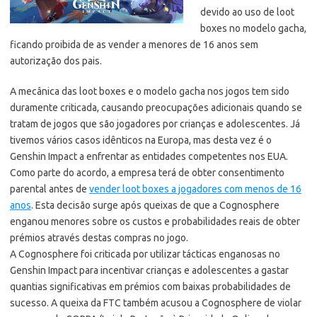
devido ao uso de loot
boxes no modelo gacha,
ficando proibida de as vender a menores de 16 anos sem
autorização dos pais.
A mecânica das loot boxes e o modelo gacha nos jogos tem sido
duramente criticada, causando preocupações adicionais quando se
tratam de jogos que são jogadores por crianças e adolescentes.
Já
tivemos vários casos idênticos na Europa, mas desta vez é o
Genshin Impact a enfrentar as entidades competentes nos EUA.
Como parte do acordo, a empresa terá de obter consentimento
parental antes de
vender loot boxes a jogadores com menos de 16
anos
. Esta decisão surge após queixas de que a Cognosphere
enganou menores sobre os custos e probabilidades reais de obter
prémios através destas compras no jogo.
A Cognosphere foi criticada por utilizar tácticas enganosas no
Genshin Impact para incentivar crianças e adolescentes a gastar
quantias significativas em prémios com baixas probabilidades de
sucesso. A queixa da FTC também acusou a Cognosphere de violar