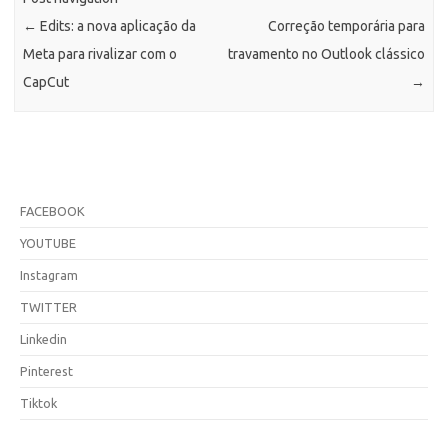
←
Edits: a nova aplicação da
Correção temporária para
Meta para rivalizar com o
travamento no Outlook clássico
CapCut
→
FACEBOOK
YOUTUBE
Instagram
TWITTER
Linkedin
Pinterest
Tiktok