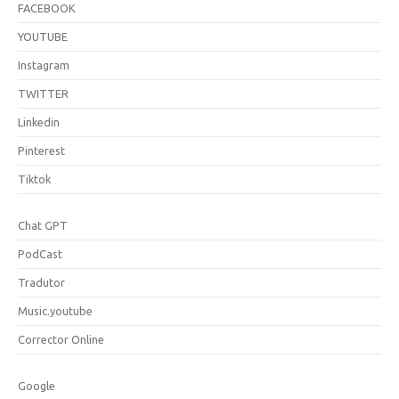
FACEBOOK
YOUTUBE
Instagram
TWITTER
Linkedin
Pinterest
Tiktok
Chat GPT
PodCast
Tradutor
Music.youtube
Corrector Online
Google