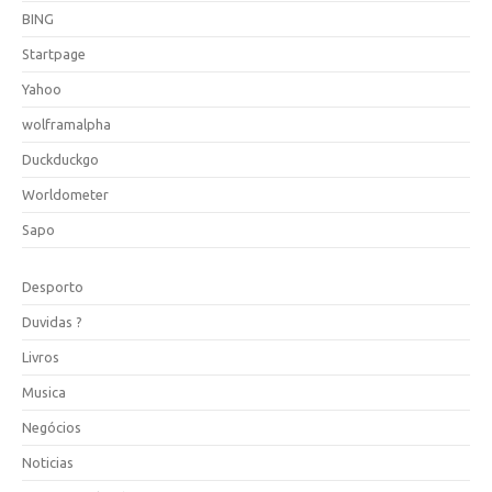
BING
Startpage
Yahoo
wolframalpha
Duckduckgo
Worldometer
Sapo
Desporto
Duvidas ?
Livros
Musica
Negócios
Noticias