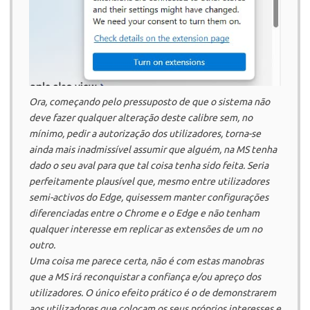
Ora, começando pelo pressuposto de que o sistema não
deve fazer qualquer alteração deste calibre sem, no
mínimo, pedir a autorização dos utilizadores, torna-se
ainda mais inadmissível assumir que alguém, na MS tenha
dado o seu aval para que tal coisa tenha sido feita. Seria
perfeitamente plausível que, mesmo entre utilizadores
semi-activos do Edge, quisessem manter configurações
diferenciadas entre o Chrome e o Edge e não tenham
qualquer interesse em replicar as extensões de um no
outro.
Uma coisa me parece certa, não é com estas manobras
que a MS irá reconquistar a confiança e/ou apreço dos
utilizadores. O único efeito prático é o de demonstrarem
aos utilizadores que colocam os seus próprios interesses e