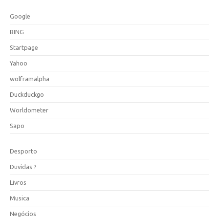
Google
BING
Startpage
Yahoo
wolframalpha
Duckduckgo
Worldometer
Sapo
Desporto
Duvidas ?
Livros
Musica
Negócios