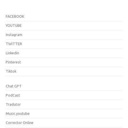
FACEBOOK
YOUTUBE
Instagram
TWITTER
Linkedin
Pinterest
Tiktok
Chat GPT
PodCast
Tradutor
Music.youtube
Corrector Online