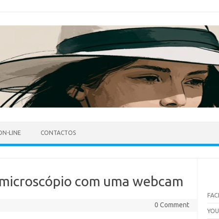
ON-LINE
CONTACTOS
-microscópio com uma webcam
FA
0 Comment
YO