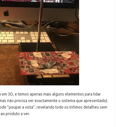
a em 3D, e temos apenas mais alguns elementos para lidar
 mas não precisa ser exactamente o sistema que apresentado).
ode “poupar a vista”, revelando todo os ínfimos detalhes sem
ao produto a ver.