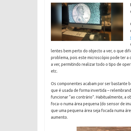
lentes bem perto do objecto a ver, o que di
problema, pois este microscópio pode ter a 
a ver, permitindo realizar todo o tipo de o
etc.
Os componentes acabam por ser bastante b
que é usada de forma invertida – relembra
funcionar “ao contrário”. Habitualmente, a 
foca-o numa área pequena (do sensor de imag
que uma pequena área seja focada numa áre
aumento.