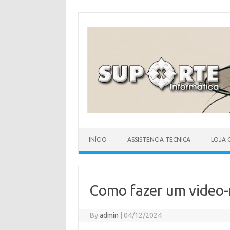
Skip
to
content
INÍCIO
ASSISTENCIA TECNICA
LOJA 
Como fazer um video
By
admin
|
04/12/2024