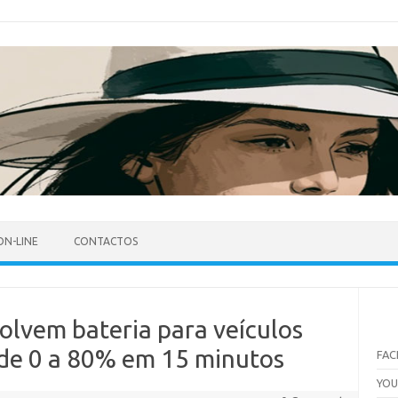
ON-LINE
CONTACTOS
olvem bateria para veículos
 de 0 a 80% em 15 minutos
FA
YO