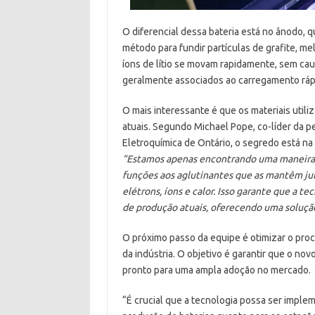
O diferencial dessa bateria está no ânodo, 
método para fundir partículas de grafite, m
íons de lítio se movam rapidamente, sem ca
geralmente associados ao carregamento ráp
O mais interessante é que os materiais utili
atuais. Segundo Michael Pope, co-líder da p
Eletroquímica de Ontário, o segredo está na 
“Estamos apenas encontrando uma maneira m
funções aos aglutinantes que as mantêm ju
elétrons, íons e calor. Isso garante que a t
de produção atuais, oferecendo uma solução 
O próximo passo da equipe é otimizar o proce
da indústria. O objetivo é garantir que o no
pronto para uma ampla adoção no mercado.
“É crucial que a tecnologia possa ser implem