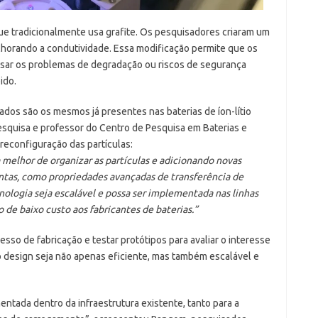
que tradicionalmente usa grafite. Os pesquisadores criaram um
elhorando a condutividade. Essa modificação permite que os
usar os problemas de degradação ou riscos de segurança
ido.
zados são os mesmos já presentes nas baterias de íon-lítio
esquisa e professor do Centro de Pesquisa em Baterias e
reconfiguração das partículas:
elhor de organizar as partículas e adicionando novas
ntas, como propriedades avançadas de transferência de
ecnologia seja escalável e possa ser implementada nas linhas
de baixo custo aos fabricantes de baterias.”
sso de fabricação e testar protótipos para avaliar o interesse
vo design seja não apenas eficiente, mas também escalável e
entada dentro da infraestrutura existente, tanto para a