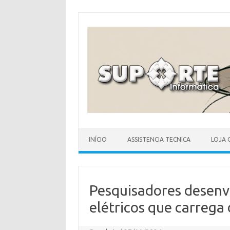
Skip
to
content
INÍCIO
ASSISTENCIA TECNICA
LOJA 
Pesquisadores desenv
elétricos que carrega