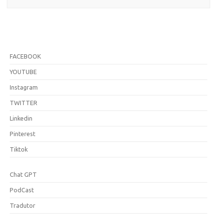
FACEBOOK
YOUTUBE
Instagram
TWITTER
Linkedin
Pinterest
Tiktok
Chat GPT
PodCast
Tradutor