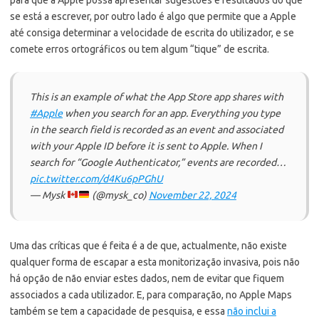
se está a escrever, por outro lado é algo que permite que a Apple
até consiga determinar a velocidade de escrita do utilizador, e se
comete erros ortográficos ou tem algum “tique” de escrita.
This is an example of what the App Store app shares with
#Apple
when you search for an app. Everything you type
in the search field is recorded as an event and associated
with your Apple ID before it is sent to Apple. When I
search for “Google Authenticator,” events are recorded…
pic.twitter.com/d4Ku6pPGhU
— Mysk
(@mysk_co)
November 22, 2024
Uma das críticas que é feita é a de que, actualmente, não existe
qualquer forma de escapar a esta monitorização invasiva, pois não
há opção de não enviar estes dados, nem de evitar que fiquem
associados a cada utilizador. E, para comparação, no Apple Maps
também se tem a capacidade de pesquisa, e essa
não inclui a