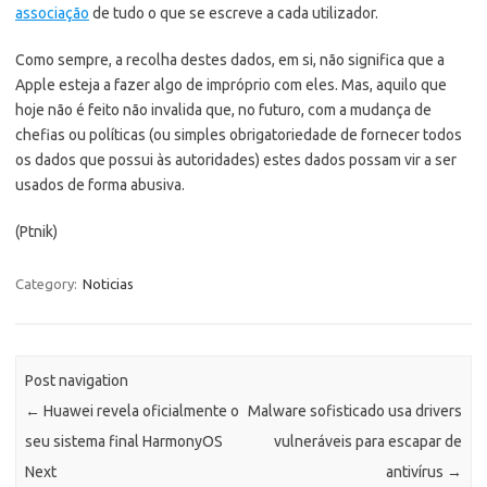
associação
de tudo o que se escreve a cada utilizador.
Como sempre, a recolha destes dados, em si, não significa que a
Apple esteja a fazer algo de impróprio com eles. Mas, aquilo que
hoje não é feito não invalida que, no futuro, com a mudança de
chefias ou políticas (ou simples obrigatoriedade de fornecer todos
os dados que possui às autoridades) estes dados possam vir a ser
usados de forma abusiva.
(Ptnik)
Category:
Noticias
Post navigation
←
Huawei revela oficialmente o
Malware sofisticado usa drivers
seu sistema final HarmonyOS
vulneráveis para escapar de
Next
antivírus
→