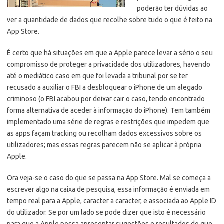
poderão ter dúvidas ao
ver a quantidade de dados que recolhe sobre tudo o que é feito na
App Store.
É certo que há situações em que a Apple parece levar a sério o seu
compromisso de proteger a privacidade dos utilizadores,
havendo
até o mediático caso em que foi levada a tribunal por se ter
recusado a auxiliar o FBI a desbloquear o iPhone de um alegado
criminoso (o FBI acabou por deixar cair o caso, tendo encontrado
forma alternativa de aceder à informação do iPhone). Tem também
implementado uma série de regras e restrições que impedem que
as apps façam tracking ou recolham dados excessivos sobre os
utilizadores; mas essas regras parecem não se aplicar à própria
Apple.
Ora veja-se o caso do que se passa na App Store. Mal se começa a
escrever algo na caixa de pesquisa, essa informação é enviada em
tempo real para a Apple, caracter a caracter, e associada ao Apple ID
do utilizador. Se por um lado se pode dizer que isto é necessário
para que a Apple possa apresentar sugestões e resultados do que