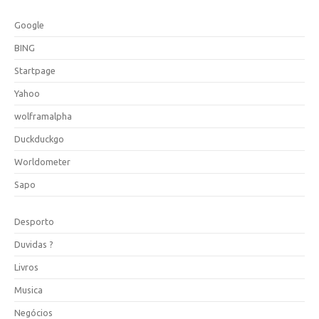
Google
BING
Startpage
Yahoo
wolframalpha
Duckduckgo
Worldometer
Sapo
Desporto
Duvidas ?
Livros
Musica
Negócios