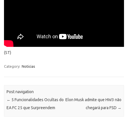
(ST)
Category:
Noticias
Post navigation
←
5 Funcionalidades Ocultas do
Elon Musk admite que HW3 não
EA FC 25 que Surpreendem
chegará para FSD
→