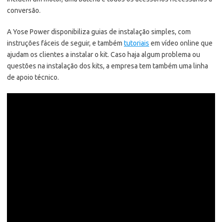
conversão.
A Yose Power disponibiliza guias de instalação simples, com
instruções fáceis de seguir, e também
tutoriais
em vídeo online que
ajudam os clientes a instalar o kit. Caso haja algum problema ou
questões na instalação dos kits, a empresa tem também uma linha
de apoio técnico.