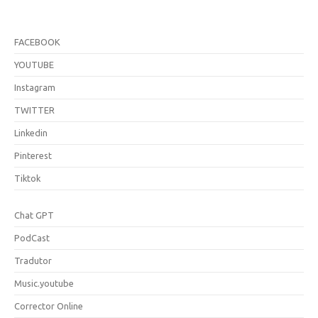
FACEBOOK
YOUTUBE
Instagram
TWITTER
Linkedin
Pinterest
Tiktok
Chat GPT
PodCast
Tradutor
Music.youtube
Corrector Online