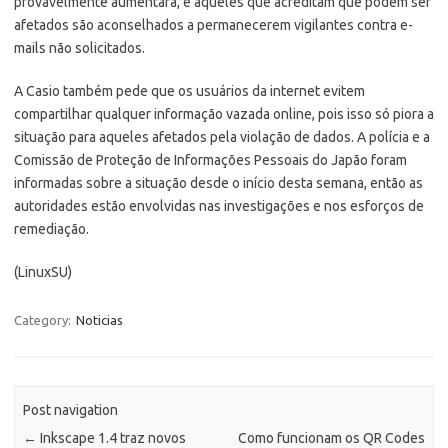
provavelmente aumentará, e aqueles que acreditam que podem ser
afetados são aconselhados a permanecerem vigilantes contra e-
mails não solicitados.
A Casio também pede que os usuários da internet evitem
compartilhar qualquer informação vazada online, pois isso só piora a
situação para aqueles afetados pela violação de dados. A polícia e a
Comissão de Proteção de Informações Pessoais do Japão foram
informadas sobre a situação desde o início desta semana, então as
autoridades estão envolvidas nas investigações e nos esforços de
remediação.
(LinuxSU)
Category:
Noticias
Post navigation
←
Inkscape 1.4 traz novos
Como funcionam os QR Codes