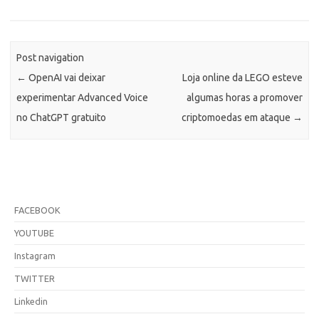
Post navigation
←
OpenAI vai deixar
Loja online da LEGO esteve
experimentar Advanced Voice
algumas horas a promover
no ChatGPT gratuito
criptomoedas em ataque
→
FACEBOOK
YOUTUBE
Instagram
TWITTER
Linkedin