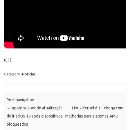
(ST)
Category:
Noticias
Post navigation
←
Apple suspende atualização
Linux Kernel 6.11 chega com
do iPadOS 18 após dispositivos
melhorias para sistemas AMD
→
bloqueados