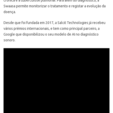
crónica e a tuberculose pulmonar. Para além do diagnóstico, a
Swaasa permite monitorizar o tratamento e registar a evolução da
doença.
Desde que foi fundada em 2017, a Salcit Technologies já recebeu
vários prémios internacionais, e tem como principal parceiro, a
Google que disponibilizou o seu modelo de AI no diagnóstico
sonoro.