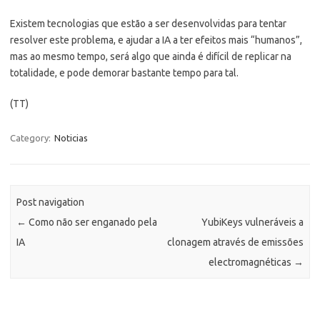
Existem tecnologias que estão a ser desenvolvidas para tentar
resolver este problema, e ajudar a IA a ter efeitos mais “humanos”,
mas ao mesmo tempo, será algo que ainda é difícil de replicar na
totalidade, e pode demorar bastante tempo para tal.
(TT)
Category:
Noticias
Post navigation
←
Como não ser enganado pela
YubiKeys vulneráveis a
IA
clonagem através de emissões
electromagnéticas
→