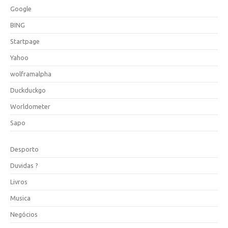
Google
BING
Startpage
Yahoo
wolframalpha
Duckduckgo
Worldometer
Sapo
Desporto
Duvidas ?
Livros
Musica
Negócios