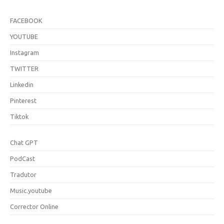
FACEBOOK
YOUTUBE
Instagram
TWITTER
Linkedin
Pinterest
Tiktok
Chat GPT
PodCast
Tradutor
Music.youtube
Corrector Online