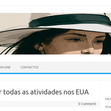
ON-LINE
CONTACTOS
r todas as atividades nos EUA
FA
0 Comment
YO