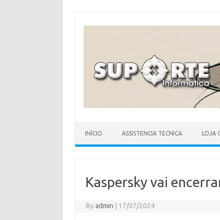
Skip
to
content
INÍCIO
ASSISTENCIA TECNICA
LOJA 
Kaspersky vai encerra
By
admin
|
17/07/2024