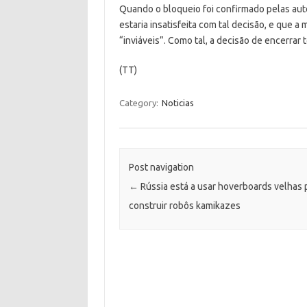
Quando o bloqueio foi confirmado pelas auto
estaria insatisfeita com tal decisão, e que a
“inviáveis”. Como tal, a decisão de encerrar
(TT)
Category:
Noticias
Post navigation
←
Rússia está a usar hoverboards velhas 
construir robôs kamikazes