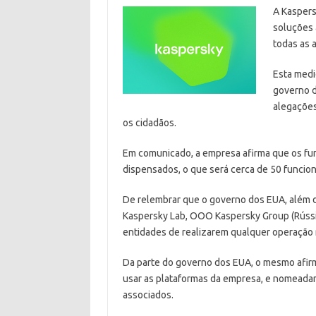
A Kaspers
soluções 
todas as a
Esta medi
governo d
alegações
os cidadãos.
Em comunicado, a empresa afirma que os fun
dispensados, o que será cerca de 50 funcioná
De relembrar que o governo dos EUA, além d
Kaspersky Lab, OOO Kaspersky Group (Rússia)
entidades de realizarem qualquer operação
Da parte do governo dos EUA, o mesmo afirm
usar as plataformas da empresa, e nomeadam
associados.