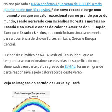
No ano passado a
NASA confirmou que verão de 2023 foi o mais
quente desde que há registos.
E
ste novo recorde surge num
momento em que um calor excecional varreu grande parte do
mundo, sendo agravado com incêndios florestais mortais no
Canadá e no Havai e ondas de calor na América do Sul, Japão,
Europa e Estados Unidos,
que contribuíram simultaneamente
para a ocorrência de chuvas fortes em Itália, Grécia e Europa
Central.
O cientista climático da NASA Josh Willis sublinhou que as
temperaturas excecionalmente elevadas da superfície do mar,
alimentadas em parte pelo regresso do
El Niño
, foram em grande
parte responsáveis pelo calor recorde deste verão.
Veja as imagens do estudo da Berkeley Earth