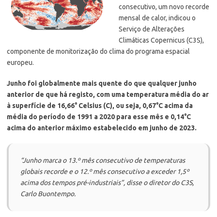
consecutivo, um novo recorde
mensal de calor, indicou o
Serviço de Alterações
Climáticas Copernicus (C3S),
componente de monitorização do clima do programa espacial
europeu.
Junho foi globalmente mais quente do que qualquer junho
anterior de que há registo, com uma temperatura média do ar
à superfície de 16,66° Celsius (C), ou seja, 0,67°C acima da
média do período de 1991 a 2020 para esse mês e 0,14°C
acima do anterior máximo estabelecido em junho de 2023.
“Junho marca o 13.º mês consecutivo de temperaturas
globais recorde e o 12.º mês consecutivo a exceder 1,5º
acima dos tempos pré-industriais”, disse o diretor do C3S,
Carlo Buontempo.