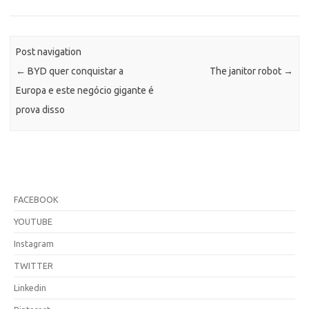
Post navigation
←
BYD quer conquistar a
The janitor robot
→
Europa e este negócio gigante é
prova disso
FACEBOOK
YOUTUBE
Instagram
TWITTER
Linkedin