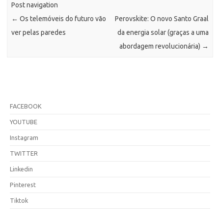
Post navigation
←
Os telemóveis do futuro vão
Perovskite: O novo Santo Graal
ver pelas paredes
da energia solar (graças a uma
abordagem revolucionária)
→
FACEBOOK
YOUTUBE
Instagram
TWITTER
Linkedin
Pinterest
Tiktok