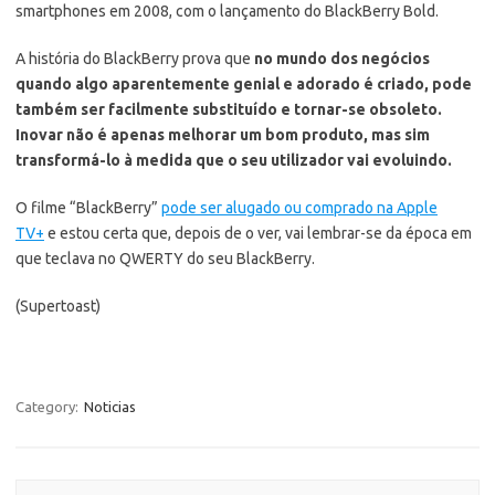
smartphones em 2008, com o lançamento do BlackBerry Bold.
A história do BlackBerry prova que
no mundo dos negócios
quando algo aparentemente genial e adorado é criado, pode
também ser facilmente substituído e tornar-se obsoleto.
Inovar não é apenas melhorar um bom produto, mas sim
transformá-lo à medida que o seu utilizador vai evoluindo.
O filme “BlackBerry”
pode ser alugado ou comprado na Apple
TV+
e estou certa que, depois de o ver, vai lembrar-se da época em
que teclava no QWERTY do seu BlackBerry.
(Supertoast)
Category:
Noticias