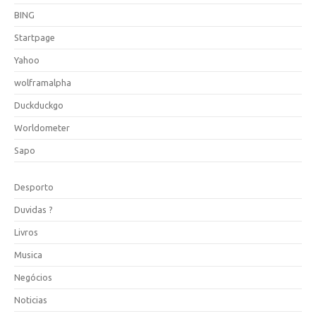
BING
Startpage
Yahoo
wolframalpha
Duckduckgo
Worldometer
Sapo
Desporto
Duvidas ?
Livros
Musica
Negócios
Noticias