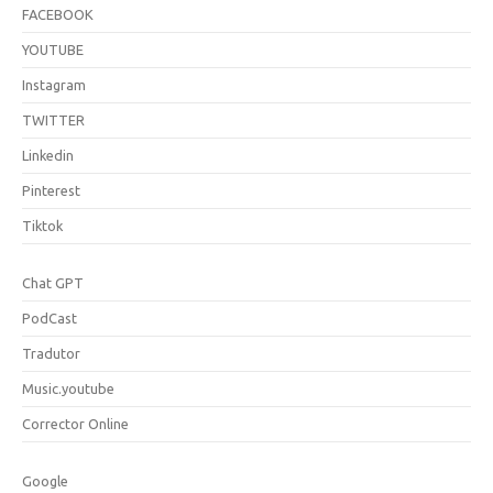
FACEBOOK
YOUTUBE
Instagram
TWITTER
Linkedin
Pinterest
Tiktok
Chat GPT
PodCast
Tradutor
Music.youtube
Corrector Online
Google