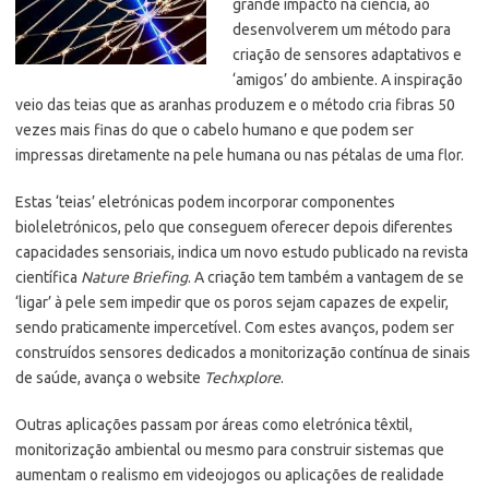
grande impacto na ciência, ao
desenvolverem um método para
criação de sensores adaptativos e
‘amigos’ do ambiente. A inspiração
veio das teias que as aranhas produzem e o método cria fibras 50
vezes mais finas do que o cabelo humano e que podem ser
impressas diretamente na pele humana ou nas pétalas de uma flor.
Estas ‘teias’ eletrónicas podem incorporar componentes
bioleletrónicos, pelo que conseguem oferecer depois diferentes
capacidades sensoriais, indica um novo estudo publicado na revista
científica
Nature Briefing
. A criação tem também a vantagem de se
‘ligar’ à pele sem impedir que os poros sejam capazes de expelir,
sendo praticamente impercetível. Com estes avanços, podem ser
construídos sensores dedicados a monitorização contínua de sinais
de saúde, avança o website
Techxplore
.
Outras aplicações passam por áreas como eletrónica têxtil,
monitorização ambiental ou mesmo para construir sistemas que
aumentam o realismo em videojogos ou aplicações de realidade