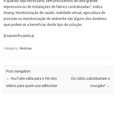
e quando seja necessário, sem precisarmos de uma grande
impressora ou de instalações de fabrico centralizadas”, indica
Huang. Monitorização de saúde, realidade virtual, agricultura de
precisão ou monitorização do ambiente são alguns dos domínios
que podem vir a beneficiar deste tipo de solução.
(Exameinforamtica)
Category:
Noticias
Post navigation
←
YouTube salta para o fim dos
Os robôs substituiriam o
vídeos para quem usa adblocker
cirurgião?
→